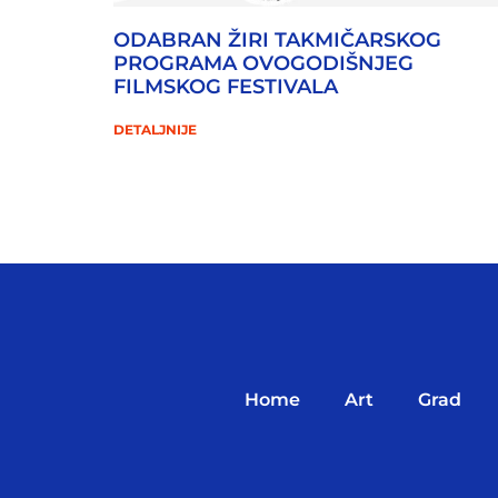
ODABRAN ŽIRI TAKMIČARSKOG
PROGRAMA OVOGODIŠNJEG
FILMSKOG FESTIVALA
DETALJNIJE
Home
Art
Grad