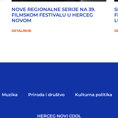
NOVE REGIONALNE SERIJE NA 39.
S
FILMSKOM FESTIVALU U HERCEG
F
NOVOM
L
DETALJNIJE
D
Muzika
Priroda i društvo
Kulturna politika
HERCEG NOVI COOL