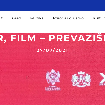
rt
Grad
Muzika
Priroda i društvo
Kultur
R, FILM – PREVAZIŠ
27/07/2021