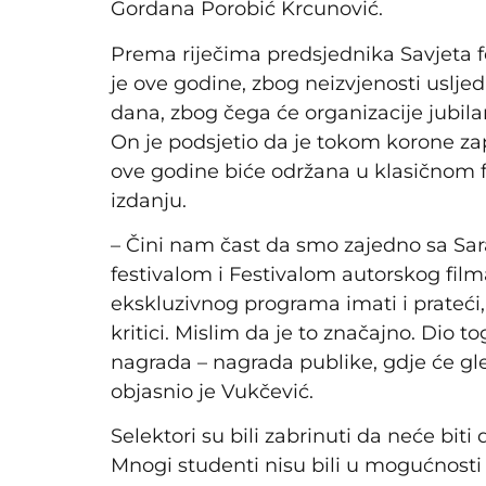
Gordana Porobić Krcunović.
Prema riječima predsjednika Savjeta fe
je ove godine, zbog neizvjenosti uslj
dana, zbog čega će organizacije jubila
On je podsjetio da je tokom korone zapo
ove godine biće održana u klasičnom
izdanju.
– Čini nam čast da smo zajedno sa Sar
festivalom i Festivalom autorskog film
ekskluzivnog programa imati i prateći
kritici. Mislim da je to značajno. Dio 
nagrada – nagrada publike, gdje će gle
objasnio je Vukčević.
Selektori su bili zabrinuti da neće bit
Mnogi studenti nisu bili u mogućnosti 