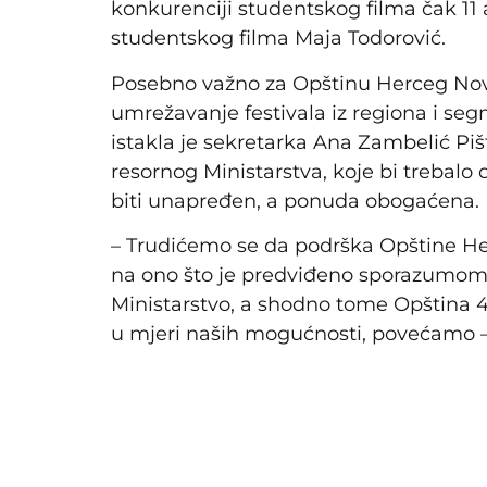
konkurenciji studentskog filma čak 11 
studentskog filma Maja Todorović.
Posebno važno za Opštinu Herceg Novi i
umrežavanje festivala iz regiona i s
istakla je sekretarka Ana Zambelić Piš
resornog Ministarstva, koje bi trebalo d
biti unapređen, a ponuda obogaćena.
– Trudićemo se da podrška Opštine He
na ono što je predviđeno sporazumom.
Ministarstvo, a shodno tome Opština
u mjeri naših mogućnosti, povećamo – 