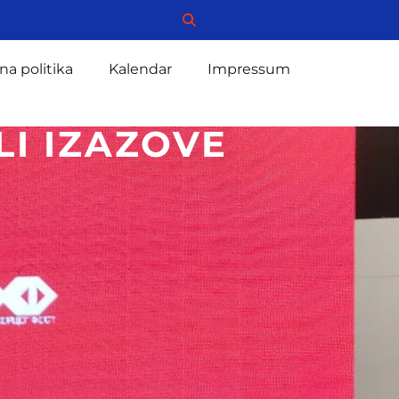
na politika
Kalendar
Impressum
LI IZAZOVE