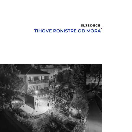
SLJEDEĆE
TIHOVE PONISTRE OD MORA