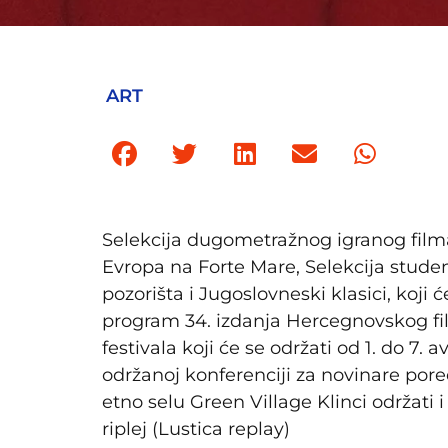
ART
Selekcija dugometražnog igranog filma č
Evropa na Forte Mare, Selekcija stud
pozorišta i Jugoslovneski klasici, koji 
program 34. izdanja Hercegnovskog fi
festivala koji će se održati od 1. do 7
održanoj konferenciji za novinare por
etno selu Green Village Klinci održati
riplej (Lustica replay)