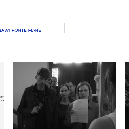
RĐAVI FORTE MARE