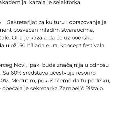
akademija, kazala je selektorka
 Sekretarijat za kulturu i obrazovanje je
egment posvećen mladim stvaraocima,
talo. Ona je kazala da će uz podršku
a uloži 50 hiljada eura, koncept festivala
rceg Novi, ipak, bude značajnija u odnosu
 Sa 60% sredstava učestvuje resorno
 40%. Međutim, pokušaćemo da tu podršku,
obećala je sekretarka Zambelić Pištalo.