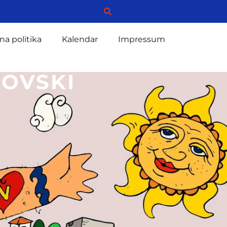
na politika
Kalendar
Impressum
OVSKI