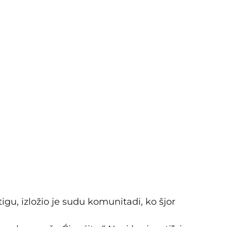
igu, izložio je sudu komunitadi, ko šjor