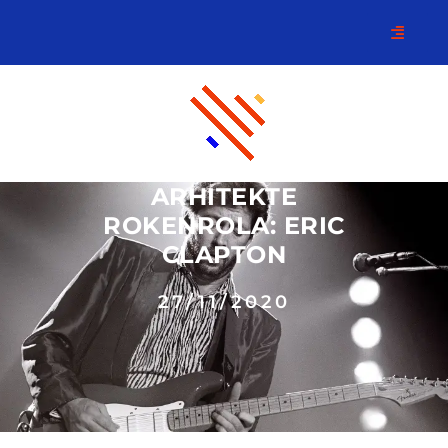
ARHITEKTE
ROKENROLA: ERIC
CLAPTON
27/11/2020