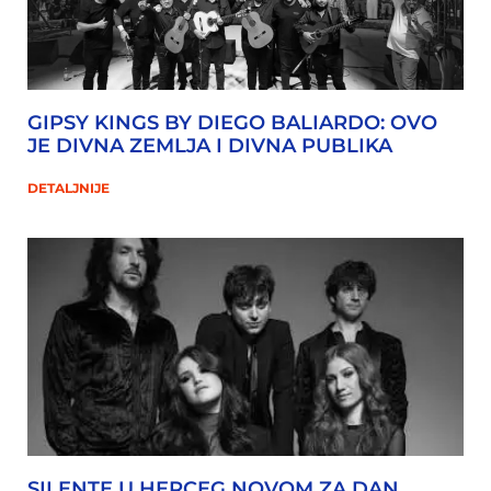
GIPSY KINGS BY DIEGO BALIARDO: OVO
JE DIVNA ZEMLJA I DIVNA PUBLIKA
DETALJNIJE
SILENTE U HERCEG NOVOM ZA DAN