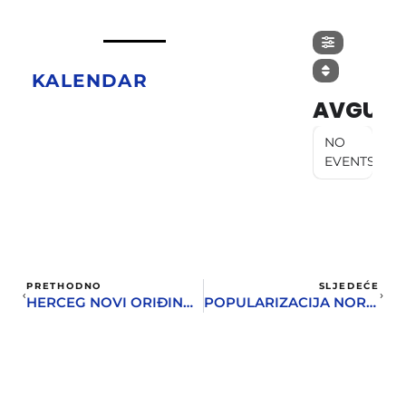
KALENDAR
AVGUST
NO
EVENTS
PRETHODNO
SLJEDEĆE
HERCEG NOVI ORIĐINAL ILI KOPIJA?
POPULARIZACIJA NORDIJSKE MITOLOGIJE KROZ STRIP