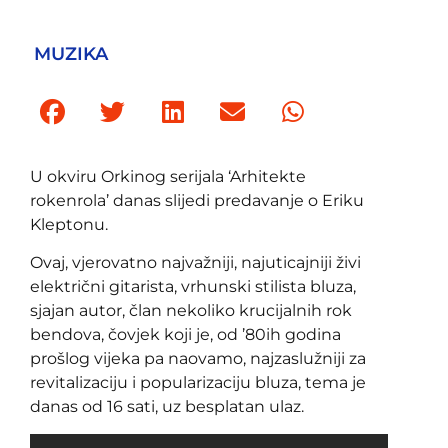
MUZIKA
U okviru Orkinog serijala ‘Arhitekte
rokenrola’ danas slijedi predavanje o Eriku
Kleptonu.
Ovaj, vjerovatno najvažniji, najuticajniji živi
električni gitarista, vrhunski stilista bluza,
sjajan autor, član nekoliko krucijalnih rok
bendova, čovjek koji je, od ’80ih godina
prošlog vijeka pa naovamo, najzaslužniji za
revitalizaciju i popularizaciju bluza, tema je
danas od 16 sati, uz besplatan ulaz.