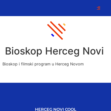
Bioskop Herceg Novi
Bioskop i filmski program u Herceg Novom
HERCEG NOVI COOL