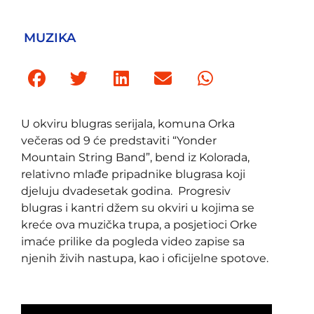
MUZIKA
U okviru blugras serijala, komuna Orka
večeras od 9 će predstaviti “Yonder
Mountain String Band”, bend iz Kolorada,
relativno mlađe pripadnike blugrasa koji
djeluju dvadesetak godina. Progresiv
blugras i kantri džem su okviri u kojima se
kreće ova muzička trupa, a posjetioci Orke
imaće prilike da pogleda video zapise sa
njenih živih nastupa, kao i oficijelne spotove.