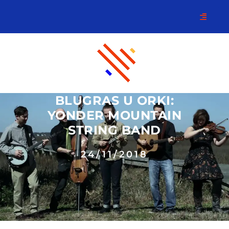
BLUGRAS U ORKI:
YONDER MOUNTAIN
STRING BAND
24/11/2018