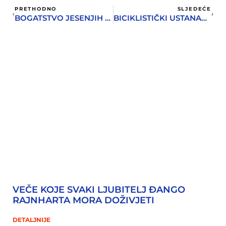
PRETHODNO
SLJEDEĆE
BOGATSTVO JESENJIH PLODOVA U CENTRU HERCEG NOVOG
BICIKLISTIČKI USTANAK U CRNOJ GORI
VEČE KOJE SVAKI LJUBITELJ ĐANGO
RAJNHARTA MORA DOŽIVJETI
DETALJNIJE