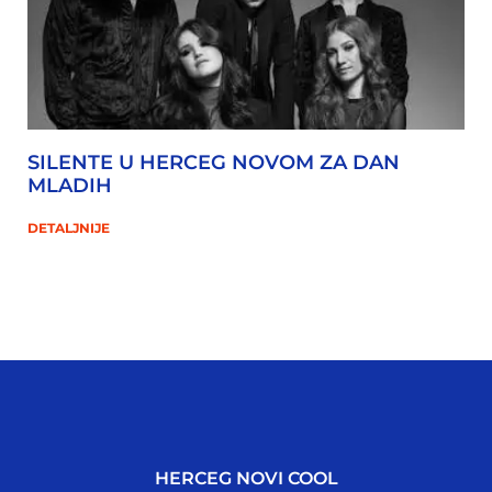
SILENTE U HERCEG NOVOM ZA DAN
MLADIH
DETALJNIJE
HERCEG NOVI COOL