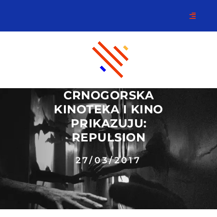
CRNOGORSKA
KINOTEKA I KINO
PRIKAZUJU:
REPULSION
27/03/2017