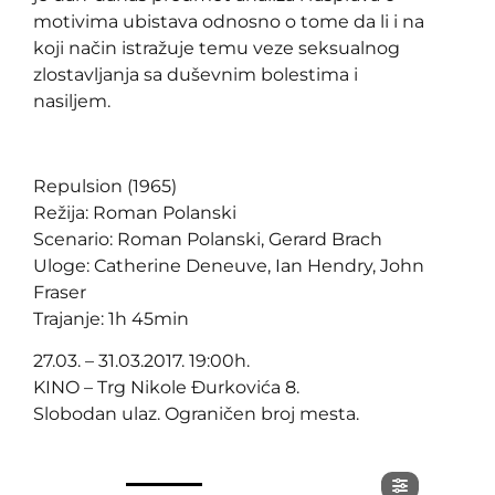
motivima ubistava odnosno o tome da li i na
koji način istražuje temu veze seksualnog
zlostavljanja sa duševnim bolestima i
nasiljem.
Repulsion (1965)
Režija: Roman Polanski
Scenario: Roman Polanski, Gerard Brach
Uloge: Catherine Deneuve, Ian Hendry, John
Fraser
Trajanje: 1h 45min
27.03. – 31.03.2017. 19:00h.
KINO – Trg Nikole Đurkovića 8.
Slobodan ulaz. Ograničen broj mesta.