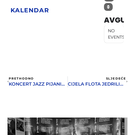
KALENDAR
AVGUST
NO
EVENTS
PRETHODNO
SLJEDEĆE
KONCERT JAZZ PIJANISTE DANILA REE U DVORANI PARK
CIJELA FLOTA JEDRILICA LEŽI NA DNU MORA ISPRED BAOŠIĆA