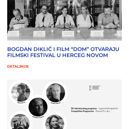
BOGDAN DIKLIĆ I FILM “DOM” OTVARAJU
FILMSKI FESTIVAL U HERCEG NOVOM
DETALJNIJE