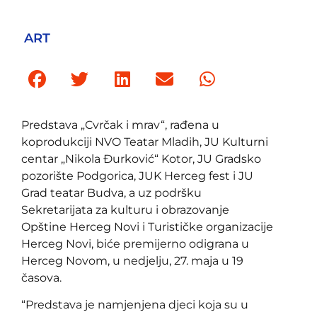
ART
Predstava „Cvrčak i mrav“, rađena u
koprodukciji NVO Teatar Mladih, JU Kulturni
centar „Nikola Đurković“ Kotor, JU Gradsko
pozorište Podgorica, JUK Herceg fest i JU
Grad teatar Budva, a uz podršku
Sekretarijata za kulturu i obrazovanje
Opštine Herceg Novi i Turističke organizacije
Herceg Novi, biće premijerno odigrana u
Herceg Novom, u nedjelju, 27. maja u 19
časova.
“Predstava je namjenjena djeci koja su u