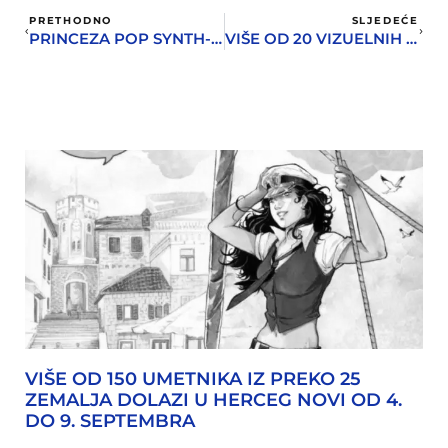
PRETHODNO
SLJEDEĆE
PRINCEZA POP SYNTH-A ZAOKRUŽUJE MORŽ
VIŠE OD 20 VIZUELNIH UMJETNIKA IZLAŽE NA MORŽ-U
VIŠE OD 150 UMETNIKA IZ PREKO 25
ZEMALJA DOLAZI U HERCEG NOVI OD 4.
DO 9. SEPTEMBRA