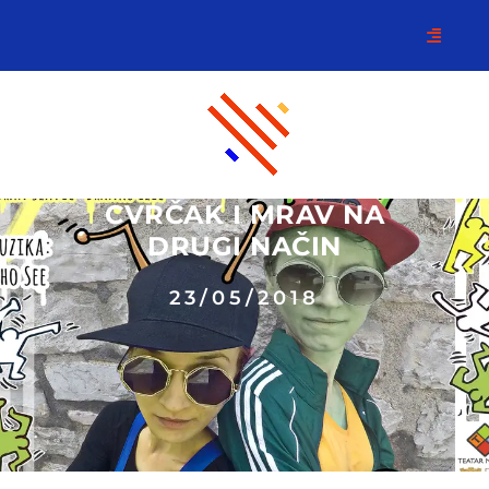
CVRČAK I MRAV NA
DRUGI NAČIN
23/05/2018