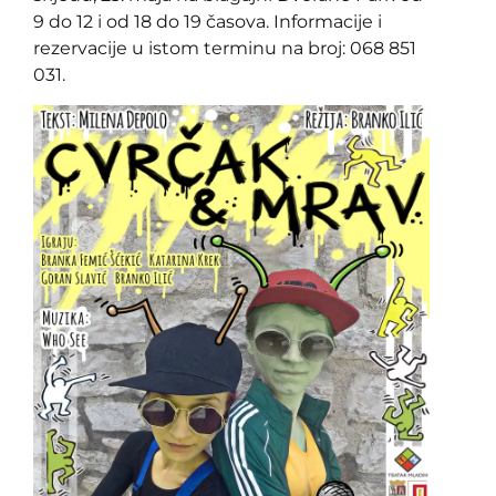
9 do 12 i od 18 do 19 časova. Informacije i
rezervacije u istom terminu na broj: 068 851
031.