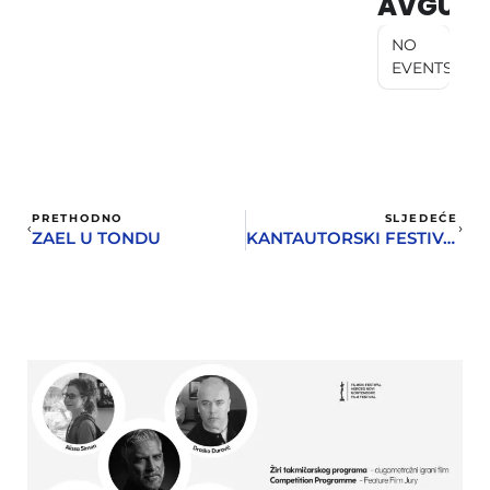
AVGUST
NO
EVENTS
PRETHODNO
SLJEDEĆE
ZAEL U TONDU
KANTAUTORSKI FESTIVAL U DVORANI PARK