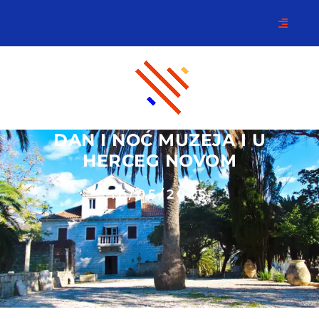
DAN I NOĆ MUZEJA I U
HERCEG NOVOM
16/05/2025