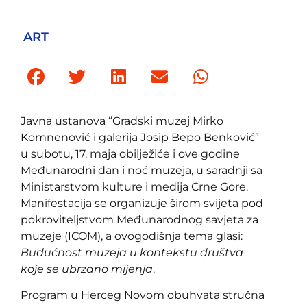
ART
Javna ustanova “Gradski muzej Mirko
Komnenović i galerija Josip Bepo Benković”
u subotu, 17. maja obilježiće i ove godine
Međunarodni dan i noć muzeja, u saradnji sa
Ministarstvom kulture i medija Crne Gore.
Manifestacija se organizuje širom svijeta pod
pokroviteljstvom Međunarodnog savjeta za
muzeje (ICOM), a ovogodišnja tema glasi:
Budućnost muzeja u kontekstu društva
koje se ubrzano mijenja
.
Program u Herceg Novom obuhvata stručna