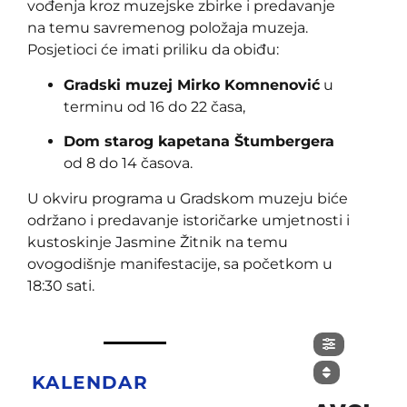
vođenja kroz muzejske zbirke i predavanje
na temu savremenog položaja muzeja.
Posjetioci će imati priliku da obiđu:
Gradski muzej Mirko Komnenović
u
terminu od 16 do 22 časa,
Dom starog kapetana Štumbergera
od 8 do 14 časova.
U okviru programa u Gradskom muzeju biće
održano i predavanje istoričarke umjetnosti i
kustoskinje Jasmine Žitnik na temu
ovogodišnje manifestacije, sa početkom u
18:30 sati.
KALENDAR