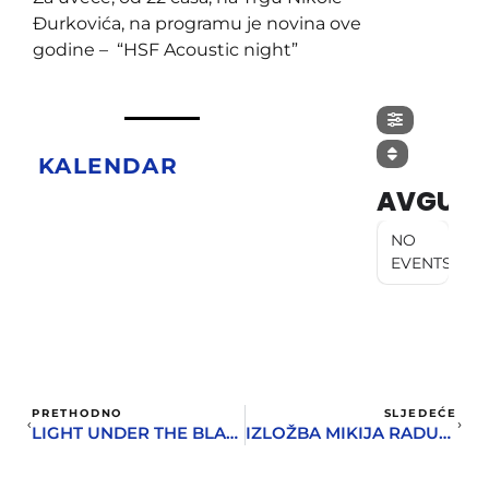
Đurkovića, na programu je novina ove
godine – “HSF Acoustic night”
KALENDAR
AVGUST
NO
EVENTS
PRETHODNO
SLJEDEĆE
LIGHT UNDER THE BLACK MOUNTAIN NA HSF-U
IZLOŽBA MIKIJA RADULOVIĆA