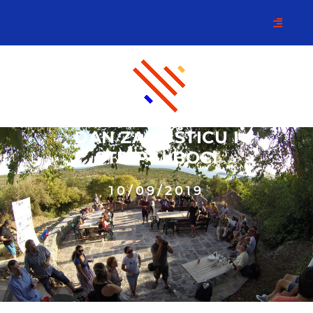
DAN ZA LUŠTICU I
STRIP U BOCI
10/09/2019