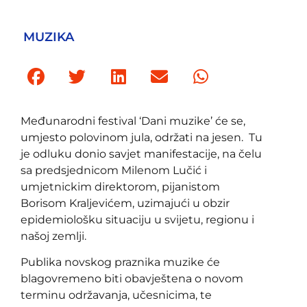
MUZIKA
Međunarodni festival ‘Dani muzike’ će se,
umjesto polovinom jula, održati na jesen. Tu
je odluku donio savjet manifestacije, na čelu
sa predsjednicom Milenom Lučić i
umjetnickim direktorom, pijanistom
Borisom Kraljevićem, uzimajući u obzir
epidemiološku situaciju u svijetu, regionu i
našoj zemlji.
Publika novskog praznika muzike će
blagovremeno biti obavještena o novom
terminu održavanja, učesnicima, te