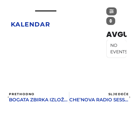
KALENDAR
AVGUST
NO
EVENTS
PRETHODNO
SLJEDEĆE
BOGATA ZBIRKA IZLOŽBENIH KATALOGA – POKLON GRADSKOJ BIBLIOTECI
CHE’NOVA RADIO SESSION BY DJ NESSUNO