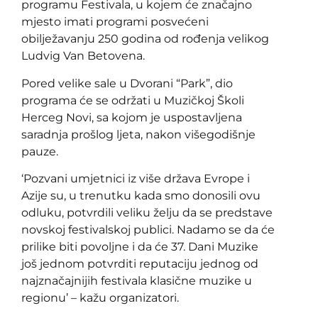
programu Festivala, u kojem će značajno
mjesto imati programi posvećeni
obilježavanju 250 godina od rođenja velikog
Ludvig Van Betovena.
Pored velike sale u Dvorani “Park”, dio
programa će se održati u Muzičkoj Školi
Herceg Novi, sa kojom je uspostavljena
saradnja prošlog ljeta, nakon višegodišnje
pauze.
‘Pozvani umjetnici iz više država Evrope i
Azije su, u trenutku kada smo donosili ovu
odluku, potvrdili veliku želju da se predstave
novskoj festivalskoj publici. Nadamo se da će
prilike biti povoljne i da će 37. Dani Muzike
još jednom potvrditi reputaciju jednog od
najznačajnijih festivala klasične muzike u
regionu’ – kažu organizatori.