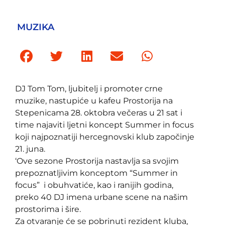
MUZIKA
DJ Tom Tom, ljubitelj i promoter crne
muzike, nastupiće u kafeu Prostorija na
Stepenicama 28. oktobra večeras u 21 sat i
time najaviti ljetni koncept Summer in focus
koji najpoznatiji hercegnovski klub započinje
21. juna.
‘Ove sezone Prostorija nastavlja sa svojim
prepoznatljivim konceptom “Summer in
focus” i obuhvatiće, kao i ranijih godina,
preko 40 DJ imena urbane scene na našim
prostorima i šire.
Za otvaranje će se pobrinuti rezident kluba,