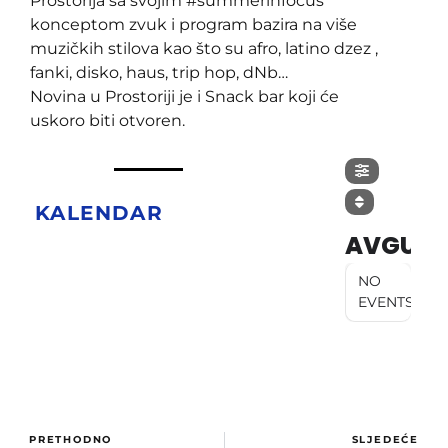
Prostorija sa svojim #summerinfocus
konceptom zvuk i program bazira na više
muzičkih stilova kao što su afro, latino dzez ,
fanki, disko, haus, trip hop, dNb…
Novina u Prostoriji je i Snack bar koji će
uskoro biti otvoren.
KALENDAR
AVGUST
NO
EVENTS
PRETHODNO
SLJEDEĆE