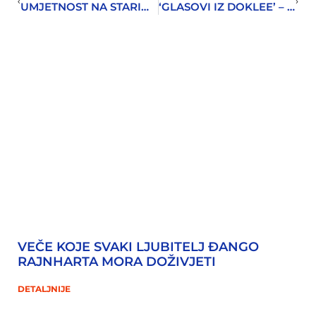
UMJETNOST NA STARIM CRIJEPOVIMA
‘GLASOVI IZ DOKLEE’ – KRUNSKA KNJIGA MIRAŠA MARTINOVIĆA
VEČE KOJE SVAKI LJUBITELJ ĐANGO
RAJNHARTA MORA DOŽIVJETI
DETALJNIJE