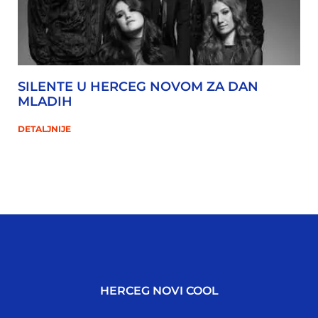
SILENTE U HERCEG NOVOM ZA DAN
MLADIH
DETALJNIJE
HERCEG NOVI COOL