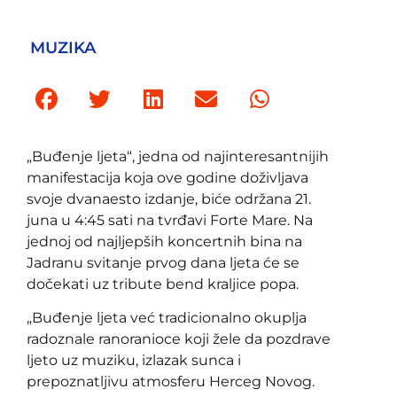
MUZIKA
„Buđenje ljeta“, jedna od najinteresantnijih
manifestacija koja ove godine doživljava
svoje dvanaesto izdanje, biće održana 21.
juna u 4:45 sati na tvrđavi Forte Mare. Na
jednoj od najljepših koncertnih bina na
Jadranu svitanje prvog dana ljeta će se
dočekati uz tribute bend kraljice popa.
„Buđenje ljeta već tradicionalno okuplja
radoznale ranoranioce koji žele da pozdrave
ljeto uz muziku, izlazak sunca i
prepoznatljivu atmosferu Herceg Novog.