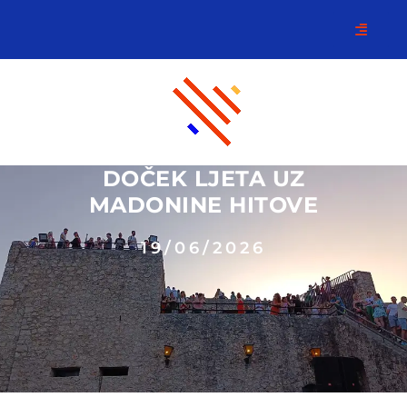
DOČEK LJETA UZ
MADONINE HITOVE
19/06/2026