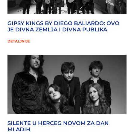
GIPSY KINGS BY DIEGO BALIARDO: OVO
JE DIVNA ZEMLJA I DIVNA PUBLIKA
DETALJNIJE
SILENTE U HERCEG NOVOM ZA DAN
MLADIH