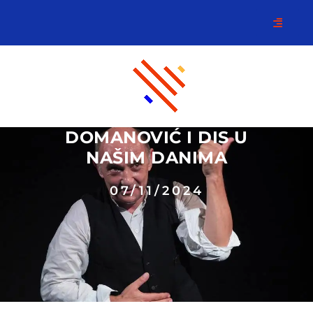
DOMANOVIĆ I DIS U
NAŠIM DANIMA
07/11/2024