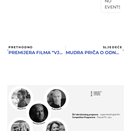
NO
EVENTS
PRETHODNO
SLJEDEĆE
PREMIJERA FILMA “VJETAR OD BOKE”
MUDRA PRIČA O ODNOSU PRIRODE I TEHNOLOGIJE NA KINO PLATNU