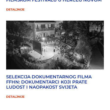
DETALJNIJE
SELEKCIJA DOKUMENTARNOG FILMA
FFHN: DOKUMENTARCI KOJI PRATE
LUDOST I NAOPAKOST SVIJETA
DETALJNIJE