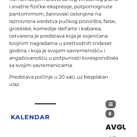
i snažne fizičke ekspresije, potpomognute
pantomimom, žanrovski oslonjene na
raznovrsna sredstva pučkog pozorišta, farse,
groteske, komedije dell’arte i kabarea,
ostvarena je predstava koja je ovjenčana
brojnim nagradama u prethodnih trideset
godina, i koja je svojom savremenošću i
angažovanošću u potpunosti korespondirala
sa svojim savremenicama.
Predstava počinje u 20 sati, uz besplatan
ulaz.
KALENDAR
AVGUST