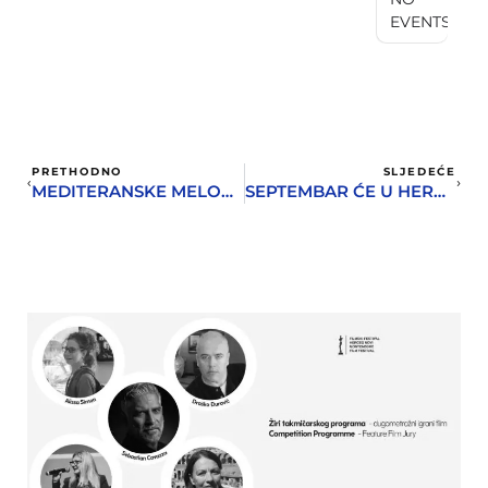
EVENTS
PRETHODNO
SLJEDEĆE
MEDITERANSKE MELODIJE KLAPE CAMERTON NA VISTA SKVERU
SEPTEMBAR ĆE U HERCEG NOVOM POČETI DŽEZOM