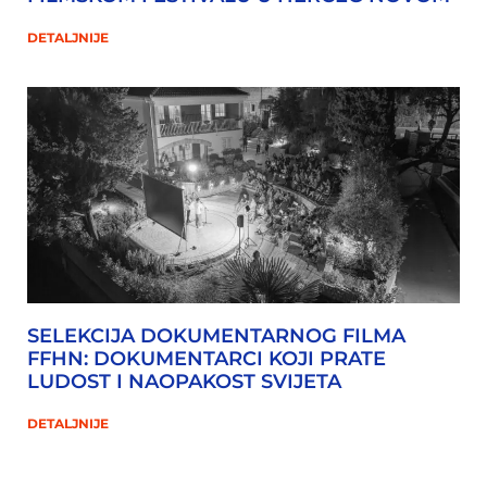
DETALJNIJE
SELEKCIJA DOKUMENTARNOG FILMA
FFHN: DOKUMENTARCI KOJI PRATE
LUDOST I NAOPAKOST SVIJETA
DETALJNIJE