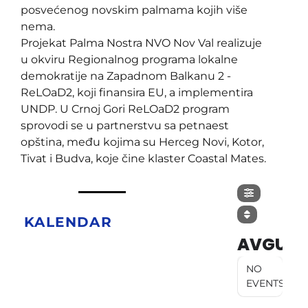
posvećenog novskim palmama kojih više
nema.
Projekat Palma Nostra NVO Nov Val realizuje
u okviru Regionalnog programa lokalne
demokratije na Zapadnom Balkanu 2 -
ReLOaD2, koji finansira EU, a implementira
UNDP. U Crnoj Gori ReLOaD2 program
sprovodi se u partnerstvu sa petnaest
opština, među kojima su Herceg Novi, Kotor,
Tivat i Budva, koje čine klaster Coastal Mates.
KALENDAR
AVGUST
NO
EVENTS