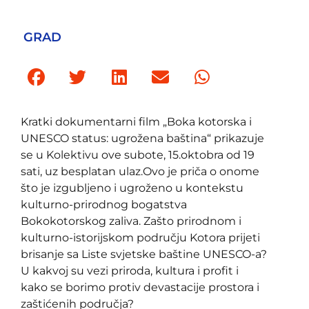
GRAD
Kratki dokumentarni film „Boka kotorska i
UNESCO status: ugrožena baština“ prikazuje
se u Kolektivu ove subote, 15.oktobra od 19
sati, uz besplatan ulaz.Ovo je priča o onome
što je izgubljeno i ugroženo u kontekstu
kulturno-prirodnog bogatstva
Bokokotorskog zaliva. Zašto prirodnom i
kulturno-istorijskom području Kotora prijeti
brisanje sa Liste svjetske baštine UNESCO-a?
U kakvoj su vezi priroda, kultura i profit i
kako se borimo protiv devastacije prostora i
zaštićenih područja?