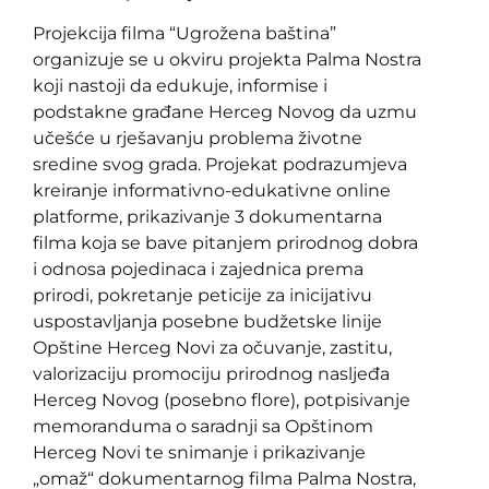
Projekcija filma “Ugrožena baština”
organizuje se u okviru projekta Palma Nostra
koji nastoji da edukuje, informise i
podstakne građane Herceg Novog da uzmu
učešće u rješavanju problema životne
sredine svog grada. Projekat podrazumjeva
kreiranje informativno-edukativne online
platforme, prikazivanje 3 dokumentarna
filma koja se bave pitanjem prirodnog dobra
i odnosa pojedinaca i zajednica prema
prirodi, pokretanje peticije za inicijativu
uspostavljanja posebne budžetske linije
Opštine Herceg Novi za očuvanje, zastitu,
valorizaciju promociju prirodnog nasljeđa
Herceg Novog (posebno flore), potpisivanje
memoranduma o saradnji sa Opštinom
Herceg Novi te snimanje i prikazivanje
„omaž“ dokumentarnog filma Palma Nostra,