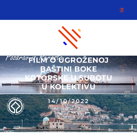
FILM O UGROŽENOJ
BAŠTINI BOKE
KOTORSKE U SUBOTU
U KOLEKTIVU
14/10/2022