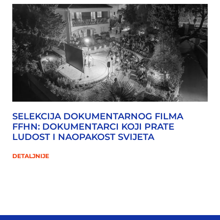
SELEKCIJA DOKUMENTARNOG FILMA
FFHN: DOKUMENTARCI KOJI PRATE
LUDOST I NAOPAKOST SVIJETA
DETALJNIJE