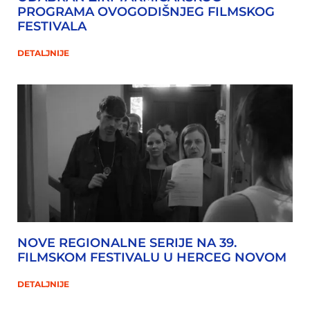
PROGRAMA OVOGODIŠNJEG FILMSKOG
FESTIVALA
DETALJNIJE
NOVE REGIONALNE SERIJE NA 39.
FILMSKOM FESTIVALU U HERCEG NOVOM
DETALJNIJE