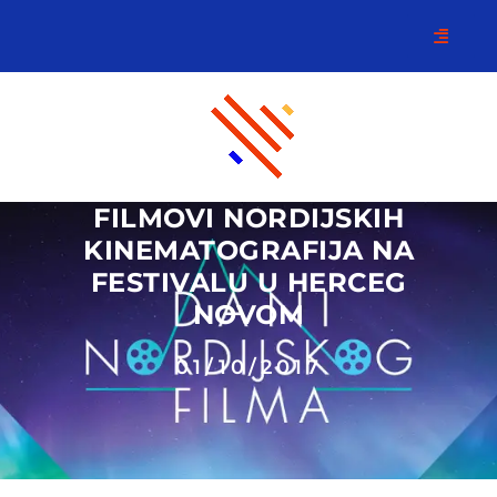
FILMOVI NORDIJSKIH
KINEMATOGRAFIJA NA
FESTIVALU U HERCEG
NOVOM
01/10/2017