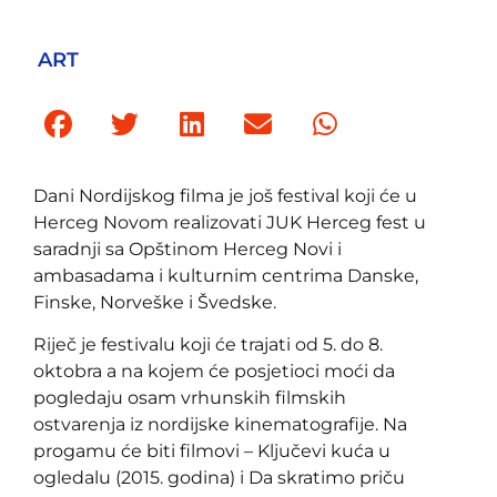
ART
Dani Nordijskog filma je još festival koji će u
Herceg Novom realizovati JUK Herceg fest u
saradnji sa Opštinom Herceg Novi i
ambasadama i kulturnim centrima Danske,
Finske, Norveške i Švedske.
Riječ je festivalu koji će trajati od 5. do 8.
oktobra a na kojem će posjetioci moći da
pogledaju osam vrhunskih filmskih
ostvarenja iz nordijske kinematografije. Na
progamu će biti filmovi – Ključevi kuća u
ogledalu (2015. godina) i Da skratimo priču