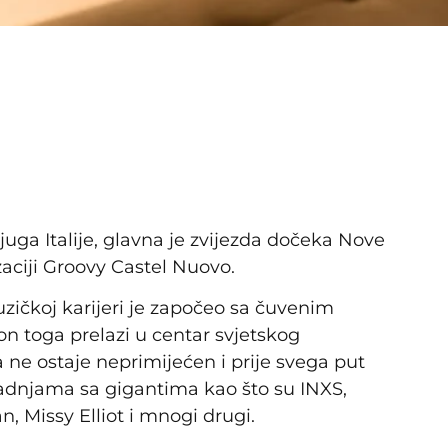
 juga Italije, glavna je zvijezda dočeka Nove
aciji Groovy Castel Nuovo.
zičkoj karijeri je započeo sa čuvenim
n toga prelazi u centar svjetskog
 ne ostaje neprimijećen i prije svega put
radnjama sa gigantima kao što su INXS,
, Missy Elliot i mnogi drugi.