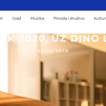
rt
Grad
Muzika
Priroda i društvo
Kultur
EK 2020. UZ DINO 
26/12/2019