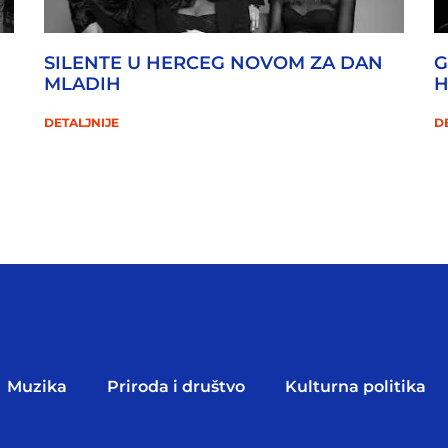
SILENTE U HERCEG NOVOM ZA DAN
G
MLADIH
H
DETALJNIJE
D
Muzika
Priroda i društvo
Kulturna politika