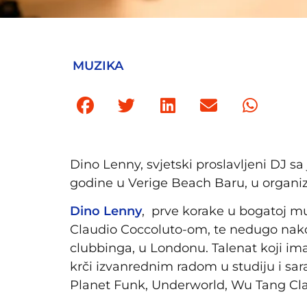
MUZIKA
Dino Lenny, svjetski proslavljeni DJ sa
godine u Verige Beach Baru, u organiz
Dino Lenny
, prve korake u bogatoj mu
Claudio Coccoluto-om, te nedugo nako
clubbinga, u Londonu. Talenat koji ima
krči izvanrednim radom u studiju i sa
Planet Funk, Underworld, Wu Tang Clan