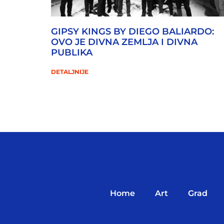
GIPSY KINGS BY DIEGO BALIARDO:
OVO JE DIVNA ZEMLJA I DIVNA
PUBLIKA
DETALJNIJE
Home
Art
Grad