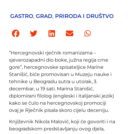
GASTRO
,
GRAD
,
PRIRODA I DRUŠTVO
“Hercegnovski rječnik romanizama –
sjeverozapadni dio boke, južna regija crne
gore”, hercegnovske spisateljice Marine
Stanišić, biće promovisan u Muzeju nauke i
tehnike u Beogradu sutra u utorak, 3.
decembar, u 19 sati. Marina Stanišić,
diplomirani filolog (engleski i italijanski jezik)
kako se čulo na hercegnovskoj promociji
ovaj je Rječnik pisala skoro cijelu deceniju.
Književnik Nikola Malović, koji će govoriti i na
beogradskom predstavljanju ovog djela,