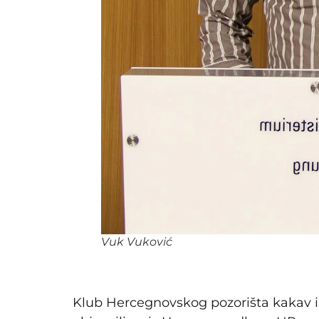
Vuk Vuković
Klub Hercegnovskog pozorišta kakav ima