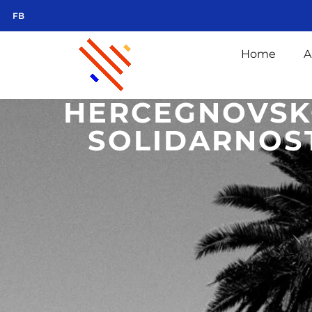
FB
Home
A
HERCEGNOVSK
SOLIDARNOST