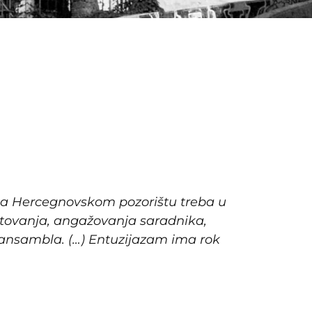
šta Hercegnovskom pozorištu treba u
ostovanja, angažovanja saradnika,
 ansambla. (…) Entuzijazam ima rok