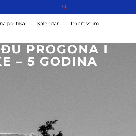
na politika
Kalendar
Impressum
ĐU PROGONA I
E – 5 GODINA