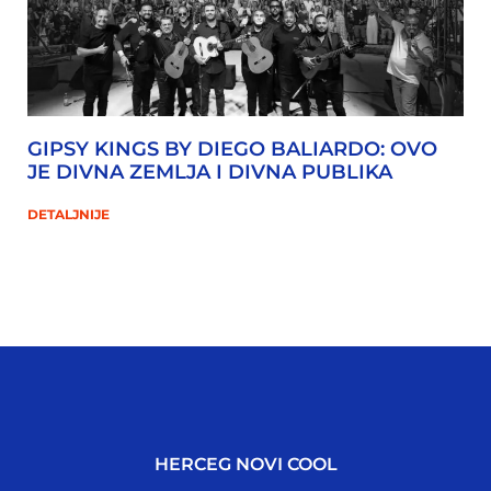
GIPSY KINGS BY DIEGO BALIARDO: OVO
JE DIVNA ZEMLJA I DIVNA PUBLIKA
DETALJNIJE
HERCEG NOVI COOL