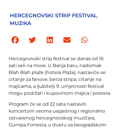
HERCEGNOVSKI STRIP FESTIVAL
,
MUZIKA
Hercegnovski strip festival se danas od 16
sati seli na more. U Banja baru, nadomak
Blah Blah plaže (hotela Plaža), nastaviće se
crtanje za fanove, berza stripa, crtanje na
majicama, a ljubitelji 9. umjetnosti festival
mogu podržati i kupovinom majica i postera.
Program će se od 22 sata nastaviti
koncertom veoma uspješnog i regionalno
ostvarenog hercegnovskog muzičara,
Gumpa Forresta, u duetu sa beogradskom