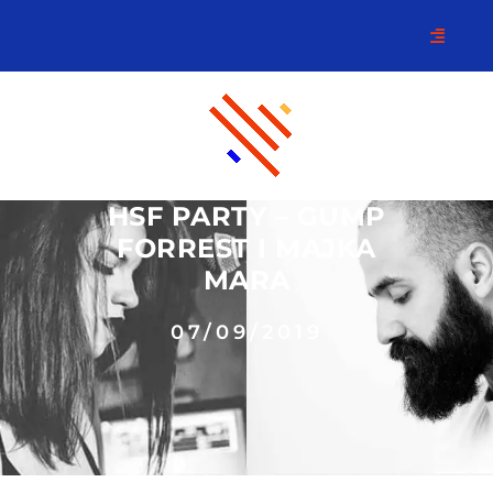
HSF PARTY – GUMP
FORREST I MAJKA
MARA
07/09/2019