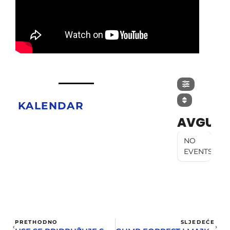
KALENDAR
AVGUST
NO
EVENTS
PRETHODNO
SLJEDEĆE