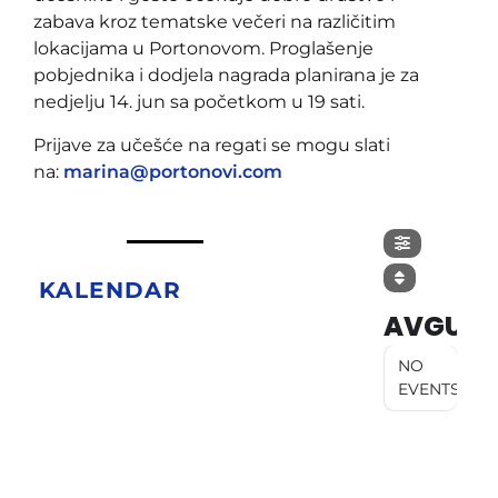
zabava kroz tematske večeri na različitim
lokacijama u Portonovom. Proglašenje
pobjednika i dodjela nagrada planirana je za
nedjelju 14. jun sa početkom u 19 sati.
Prijave za učešće na regati se mogu slati
na:
marina@portonovi.com
KALENDAR
AVGUST
NO
EVENTS