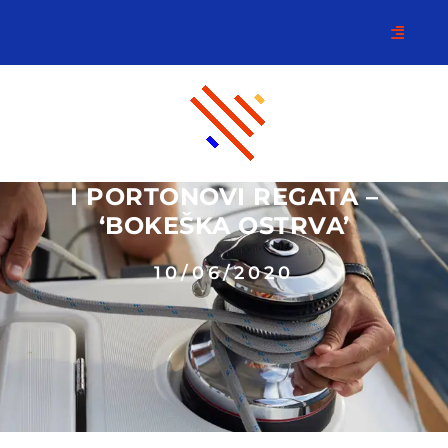
I PORTONOVI REGATA –
‘BOKEŠKA OSTRVA’
10/06/2020