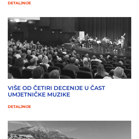
DETALJNIJE
VIŠE OD ČETIRI DECENIJE U ČAST
UMJETNIČKE MUZIKE
DETALJNIJE