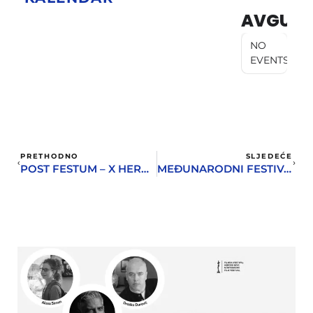
AVGUST
NO
EVENTS
PRETHODNO
SLJEDEĆE
POST FESTUM – X HERCEGNOVSKI STRIP FESTIVAL
MEĐUNARODNI FESTIVAL HOROVA 2016