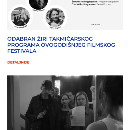
ODABRAN ŽIRI TAKMIČARSKOG
PROGRAMA OVOGODIŠNJEG FILMSKOG
FESTIVALA
DETALJNIJE