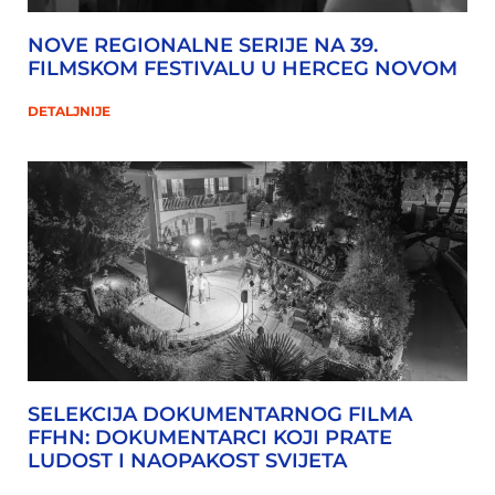
NOVE REGIONALNE SERIJE NA 39.
FILMSKOM FESTIVALU U HERCEG NOVOM
DETALJNIJE
SELEKCIJA DOKUMENTARNOG FILMA
FFHN: DOKUMENTARCI KOJI PRATE
LUDOST I NAOPAKOST SVIJETA