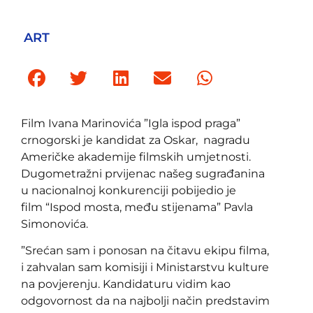
ART
Film Ivana Marinovića ”Igla ispod praga”
crnogorski je kandidat za Oskar, nagradu
Američke akademije filmskih umjetnosti.
Dugometražni prvijenac našeg sugrađanina
u nacionalnoj konkurenciji pobijedio je
film “Ispod mosta, među stijenama” Pavla
Simonovića.
”Srećan sam i ponosan na čitavu ekipu filma,
i zahvalan sam komisiji i Ministarstvu kulture
na povjerenju. Kandidaturu vidim kao
odgovornost da na najbolji način predstavim