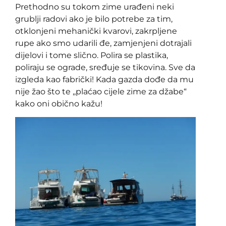
Prethodno su tokom zime urađeni neki
grublji radovi ako je bilo potrebe za tim,
otklonjeni mehanički kvarovi, zakrpljene
rupe ako smo udarili đe, zamjenjeni dotrajali
dijelovi i tome slično. Polira se plastika,
poliraju se ograde, sređuje se tikovina. Sve da
izgleda kao fabrički! Kada gazda dođe da mu
nije žao što te ,,plaćao cijele zime za džabe“
kako oni obično kažu!