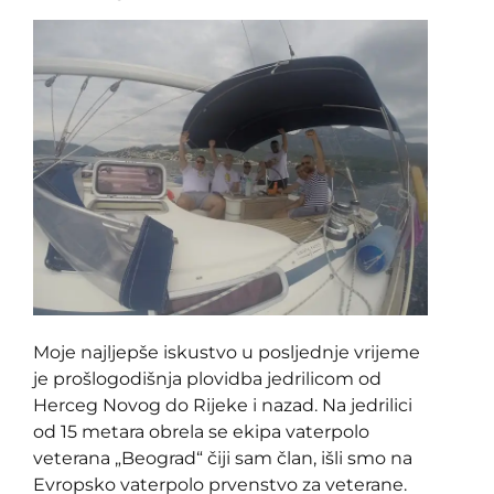
Moje najljepše iskustvo u posljednje vrijeme
je prošlogodišnja plovidba jedrilicom od
Herceg Novog do Rijeke i nazad. Na jedrilici
od 15 metara obrela se ekipa vaterpolo
veterana „Beograd“ čiji sam član, išli smo na
Evropsko vaterpolo prvenstvo za veterane.