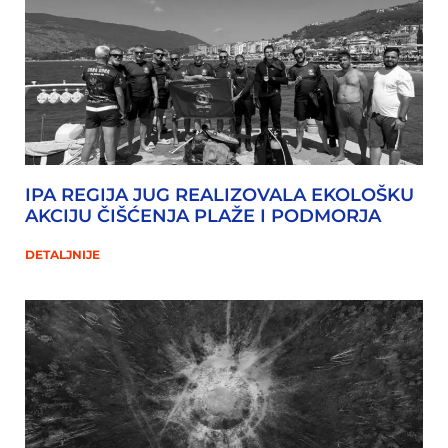
IPA REGIJA JUG REALIZOVALA EKOLOŠKU
AKCIJU ČIŠĆENJA PLAŽE I PODMORJA
DETALJNIJE