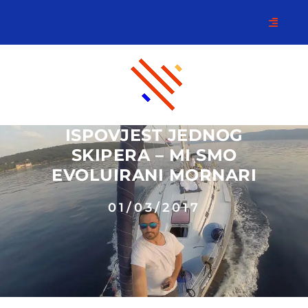
ISPOVJEST JEDNOG
SKIPERA – MI SMO
EVOLUIRANI MORNARI
01/03/2017