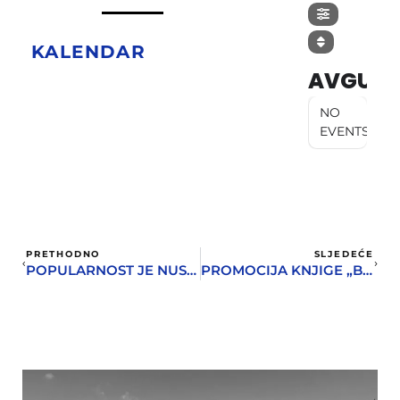
KALENDAR
AVGUST
NO
EVENTS
PRETHODNO
SLJEDEĆE
POPULARNOST JE NUSPOJAVA I DOBRA JE SAMO AKO MOŽE DONIJETI JOŠ POSLA
PROMOCIJA KNJIGE „BOKA U TRAGOVIMA IŠČEZLIH VREMENA“ U NOVOM SADU