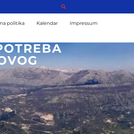
na politika
Kalendar
Impressum
 POTREBA
NOVOG