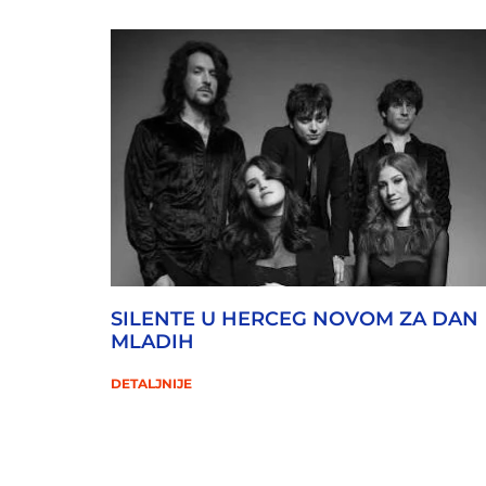
SILENTE U HERCEG NOVOM ZA DAN
MLADIH
DETALJNIJE