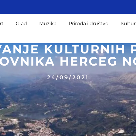
rt
Grad
Muzika
Priroda i društvo
Kultur
VANJE KULTURNIH
OVNIKA HERCEG 
24/09/2021