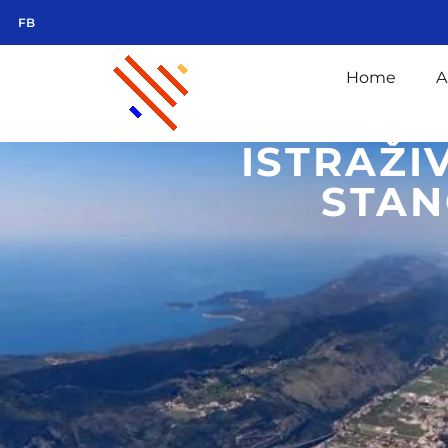
FB
Home
A
ISTRAŽI
STAN