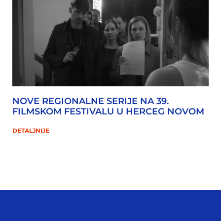
NOVE REGIONALNE SERIJE NA 39.
FILMSKOM FESTIVALU U HERCEG NOVOM
DETALJNIJE