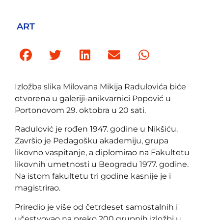
ART
Izložba slika Milovana Mikija Radulovića biće
otvorena u galeriji-anikvarnici Popović u
Portonovom 29. oktobra u 20 sati.
Radulović je rođen 1947. godine u Nikšiću.
Završio je Pedagošku akademiju, grupa
likovno vaspitanje, a diplomirao na Fakultetu
likovnih umetnosti u Beogradu 1977. godine.
Na istom fakultetu tri godine kasnije je i
magistrirao.
Priredio je više od četrdeset samostalnih i
učestvovao na preko 200 grupnih izložbi u