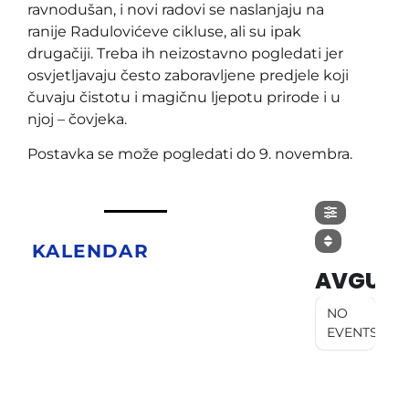
ravnodušan, i novi radovi se naslanjaju na
ranije Radulovićeve cikluse, ali su ipak
drugačiji. Treba ih neizostavno pogledati jer
osvjetljavaju često zaboravljene predjele koji
čuvaju čistotu i magičnu ljepotu prirode i u
njoj – čovjeka.
Postavka se može pogledati do 9. novembra.
KALENDAR
AVGUST
NO
EVENTS