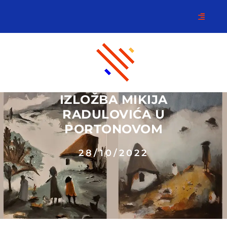
IZLOŽBA MIKIJA
RADULOVIĆA U
PORTONOVOM
28/10/2022