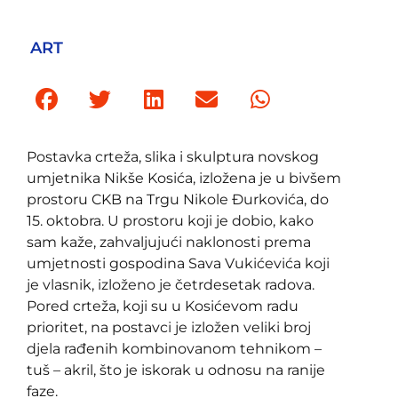
ART
Postavka crteža, slika i skulptura novskog
umjetnika Nikše Kosića, izložena je u bivšem
prostoru CKB na Trgu Nikole Đurkovića, do
15. oktobra. U prostoru koji je dobio, kako
sam kaže, zahvaljujući naklonosti prema
umjetnosti gospodina Sava Vukićevića koji
je vlasnik, izloženo je četrdesetak radova.
Pored crteža, koji su u Kosićevom radu
prioritet, na postavci je izložen veliki broj
djela rađenih kombinovanom tehnikom –
tuš – akril, što je iskorak u odnosu na ranije
faze.