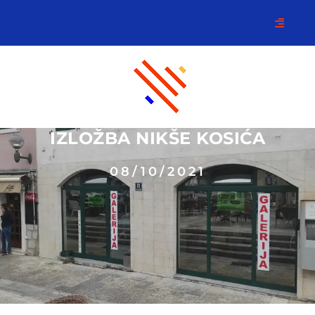
IZLOŽBA NIKŠE KOSIĆA
08/10/2021