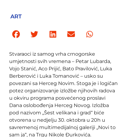
ART
Stvaraoci iz samog vrha crnogorske
umjetnosti svih vremena – Petar Lubarda,
Vojo Stanić, Aco Prijić, Bato Pravilović, Luka
Berberović i Luka Tomanović – usko su
povezani sa Herceg Novim. Stoga je i logičan
potez organizovanje izložbe njihovih radova
u okviru programa posvećenog proslavi
Dana oslobođenja Herceg Novog. Izložba
pod nazivom „Šest velikana i grad“ biće
otvorena u nedjelju 30. oktobra u 20h u
savremenoj multimedijalnoj galeriji „Novi to
sam ja“, na Trgu Nikole Đurkovića.