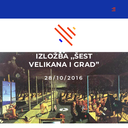
IZLOŽBA ,,ŠEST
VELIKANA I GRAD”
28/10/2016