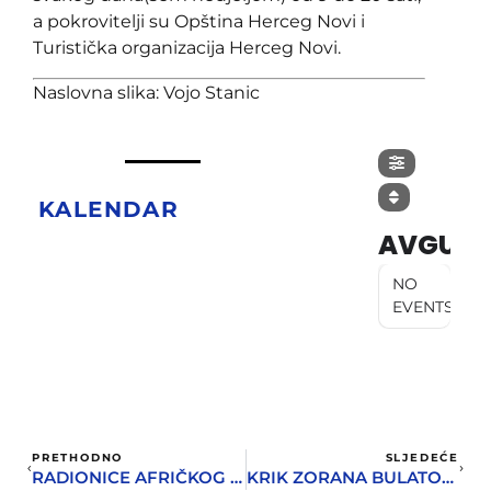
a pokrovitelji su Opština Herceg Novi i
Turistička organizacija Herceg Novi.
Naslovna slika: Vojo Stanic
KALENDAR
AVGUST
NO
EVENTS
PRETHODNO
SLJEDEĆE
RADIONICE AFRIČKOG PLESA I KULTURE U DOMU OMLADINE
KRIK ZORANA BULATOVIĆA