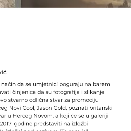
vić
an način da se umjetnici poguraju na barem
ati činjenica da su fotografija i slikanje
vo stvarno odlična stvar za promociju
rceg Novi Cool, Jason Gold, poznati britanski
tvar u Herceg Novom, a koji će se u galeriji
2017. godine predstaviti na izložbi