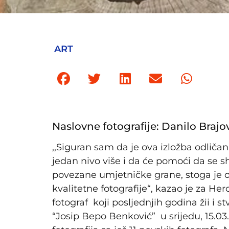
ART
Naslovne fotografije: Danilo Brajo
,,Siguran sam da je ova izložba odlič
jedan nivo više i da će pomoći da se shv
povezane umjetničke grane, stoga je o
kvalitetne fotografije“, kazao je za He
fotograf koji posljednjih godina žii i s
“Josip Bepo Benković” u srijedu, 15.03.