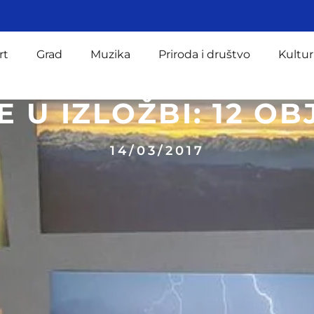
rt
Grad
Muzika
Priroda i društvo
Kultur
E U IZLOŽBI: 12 OB
14/03/2017