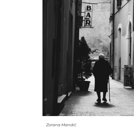
Zorana Mandić