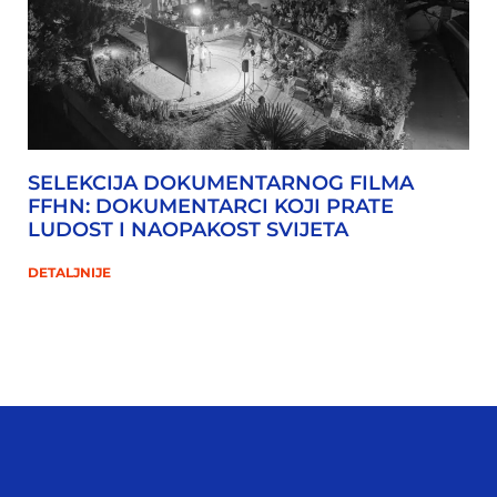
SELEKCIJA DOKUMENTARNOG FILMA
FFHN: DOKUMENTARCI KOJI PRATE
LUDOST I NAOPAKOST SVIJETA
DETALJNIJE