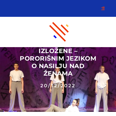
IZLOŽENE –
PORORIŠNIM JEZIKOM
O NASILJU NAD
ŽENAMA
20/12/2022