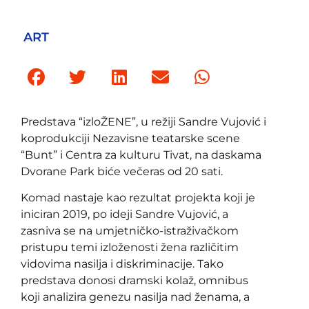
ART
Predstava “izloŽENE”, u režiji Sandre Vujović i
koprodukciji Nezavisne teatarske scene
“Bunt” i Centra za kulturu Tivat, na daskama
Dvorane Park biće večeras od 20 sati.
Komad nastaje kao rezultat projekta koji je
iniciran 2019, po ideji Sandre Vujović, a
zasniva se na umjetničko-istraživačkom
pristupu temi izloženosti žena različitim
vidovima nasilja i diskriminacije. Tako
predstava donosi dramski kolaž, omnibus
koji analizira genezu nasilja nad ženama, a