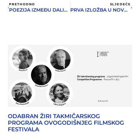
PRETHODNO
SLJEDEĆE
POEZIJA IZMEĐU DALIJEVIH MRTVIH PRIRODA I LUBARDINIH MEDITERANSKIH SLIKA
PRVA IZLOŽBA U NOVOJ HERCEGNOVSKOJ GALERIJI
ODABRAN ŽIRI TAKMIČARSKOG
PROGRAMA OVOGODIŠNJEG FILMSKOG
FESTIVALA