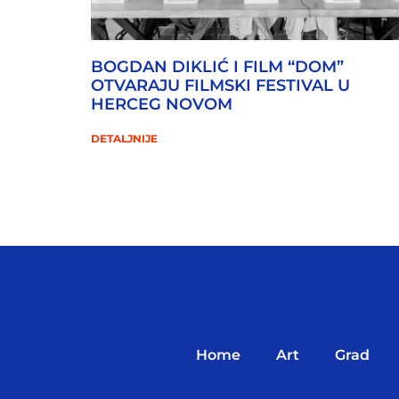
BOGDAN DIKLIĆ I FILM “DOM”
OTVARAJU FILMSKI FESTIVAL U
HERCEG NOVOM
DETALJNIJE
Home
Art
Grad