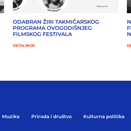
ODABRAN ŽIRI TAKMIČARSKOG
N
PROGRAMA OVOGODIŠNJEG
F
FILMSKOG FESTIVALA
DETALJNIJE
D
Muzika
Priroda i društvo
Kulturna politika