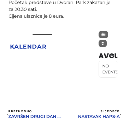
Početak predstave u Dvorani Park zakazan je
za 20.30 sati.
Cijena ulaznice je 8 eura.
KALENDAR
AVGUST
NO
EVENTS
PRETHODNO
SLJEDEĆE
ZAVRŠEN DRUGI DAN HAPS-A
NASTAVAK HAPS-A