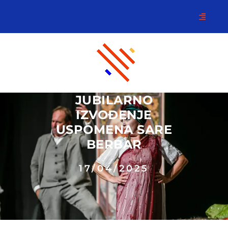
JUBILARNO
IZVOĐENJE
USPOMENA SARE
BERBAR
17/04/2025