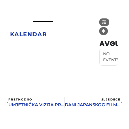
KALENDAR
AVGUST
NO
EVENTS
PRETHODNO
SLJEDEĆE
UMJETNIČKA VIZIJA PRETOČENA U NAKIT
DANI JAPANSKOG FILMA U HERCEG NOVOM