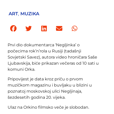
ART
,
MUZIKA
Prvi dio dokumentarca ‘Negljinka’ o
počecima rok’n’rola u Rusiji (tadašnji
Sovjetski Savez), autora video hroničara Saše
Ljubavskija, biće prikazan večeras od 10 sati u
komuni Orka.
Pripovijest je data kroz priču o prvom
muzičkom magazinu i buvljaku u blizini u
poznatoj moskovskoj ulici Negljinaja,
šezdesetih godina 20. vijeka.
Ulaz na Orkino filmsko veče je slobodan.