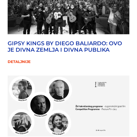
GIPSY KINGS BY DIEGO BALIARDO: OVO
JE DIVNA ZEMLJA I DIVNA PUBLIKA
DETALJNIJE