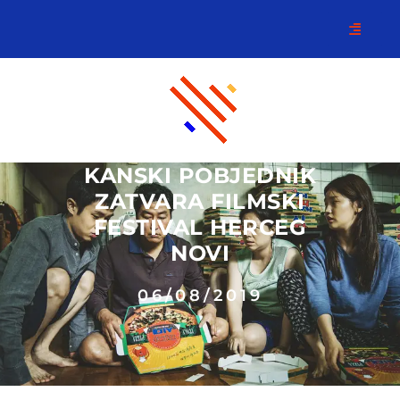
KANSKI POBJEDNIK
ZATVARA FILMSKI
FESTIVAL HERCEG
NOVI
06/08/2019