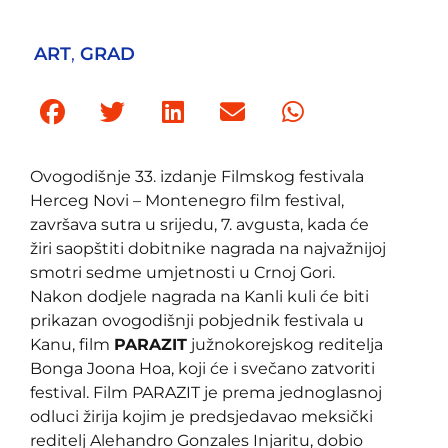
ART
,
GRAD
Ovogodišnje 33. izdanje Filmskog festivala
Herceg Novi – Montenegro film festival,
završava sutra u srijedu, 7. avgusta, kada će
žiri saopštiti dobitnike nagrada na najvažnijoj
smotri sedme umjetnosti u Crnoj Gori.
Nakon dodjele nagrada na Kanli kuli će biti
prikazan ovogodišnji pobjednik festivala u
Kanu, film
PARAZIT
južnokorejskog reditelja
Bonga Joona Hoa, koji će i svečano zatvoriti
festival. Film PARAZIT je prema jednoglasnoj
odluci žirija kojim je predsjedavao meksički
reditelj Alehandro Gonzales Injaritu, dobio