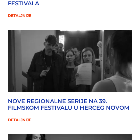
FESTIVALA
DETALJNIJE
NOVE REGIONALNE SERIJE NA 39.
FILMSKOM FESTIVALU U HERCEG NOVOM
DETALJNIJE