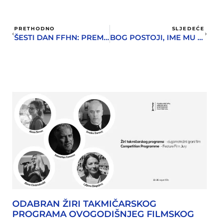
PRETHODNO
SLJEDEĆE
ŠESTI DAN FFHN: PREMIJERE I LAUREATI
BOG POSTOJI, IME MU JE PETRUNIJA – DOBITNIK ZLATNE MIMOZE NA 33. FFHN
ODABRAN ŽIRI TAKMIČARSKOG
PROGRAMA OVOGODIŠNJEG FILMSKOG