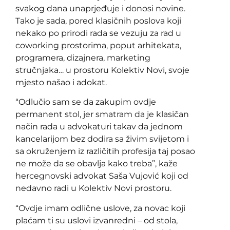
svakog dana unaprjeđuje i donosi novine.
Tako je sada, pored klasičnih poslova koji
nekako po prirodi rada se vezuju za rad u
coworking prostorima, poput arhitekata,
programera, dizajnera, marketing
stručnjaka… u prostoru Kolektiv Novi, svoje
mjesto našao i adokat.
“Odlučio sam se da zakupim ovdje
permanent stol, jer smatram da je klasičan
način rada u advokaturi takav da jednom
kancelarijom bez dodira sa živim svijetom i
sa okruženjem iz različitih profesija taj posao
ne može da se obavlja kako treba”, kaže
hercegnovski advokat Saša Vujović koji od
nedavno radi u Kolektiv Novi prostoru.
“Ovdje imam odlične uslove, za novac koji
plaćam ti su uslovi izvanredni – od stola,