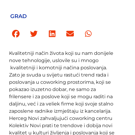
GRAD
Kvalitetniji način života koji su nam donijele
nove tehnologije, uslovile su i mnogo
kvalitetniji i komotniji načina poslovanja.
Zato je svuda u svijetu rastući trend rada i
poslovanja u coworking prostorima, koji se
pokazao izuzetno dobar, ne samo za
frilensere i za poslove koji se mogu raditi na
daljinu, već i za veliek firme koji svoje stalno
zaposlene radnike izmještaju iz kancelarija.
Herceg Novi zahvaljujući coworking centru
Kolektiv Novi prati te trendove i dobija novi
kvalitet u kulturi življenja i poslovanja koji se