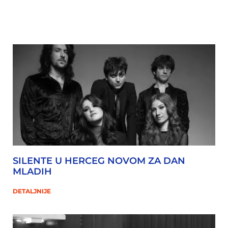
SILENTE U HERCEG NOVOM ZA DAN
MLADIH
DETALJNIJE