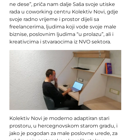
ne dese”, priča nam dalje Saša svoje utiske
rada u coworking centru Kolektiv Novi, gdje
svoje radno vrijeme i prostor dijeli sa
freelancerima, ljudima koji vode svoje male
biznise, poslovnim ljudima “u prolazu”, ali i
kreativcima i stvaraocima iz NVO sektora.
Kolektiv Novi je moderno adaptiran stari
prostoru, u hercegnovskom starom gradu, i
jako je pogodan za male poslovne urede, za