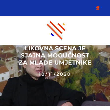
LIKOVNA SCENA JE
SJAJNA MOGUĆNOST
ZA MLADE UMJETNIKE
18/11/2020