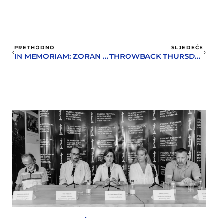
PRETHODNO
SLJEDEĆE
IN MEMORIAM: ZORAN ŽIVKOVIĆ
THROWBACK THURSDAY: NESSUNO U PIVNICI