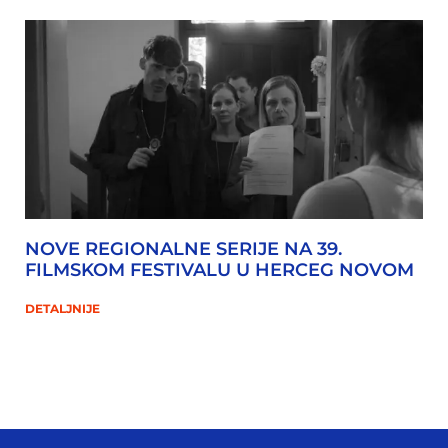
NOVE REGIONALNE SERIJE NA 39.
FILMSKOM FESTIVALU U HERCEG NOVOM
DETALJNIJE