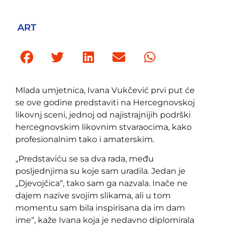
ART
Mlada umjetnica, Ivana Vukčević prvi put će
se ove godine predstaviti na Hercegnovskoj
likovnj sceni, jednoj od najistrajnijih podrški
hercegnovskim likovnim stvaraocima, kako
profesionalnim tako i amaterskim.
„Predstaviću se sa dva rada, među
posljednjima su koje sam uradila. Jedan je
„Djevojčica“, tako sam ga nazvala. Inače ne
dajem nazive svojim slikama, ali u tom
momentu sam bila inspirisana da im dam
ime“, kaže Ivana koja je nedavno diplomirala