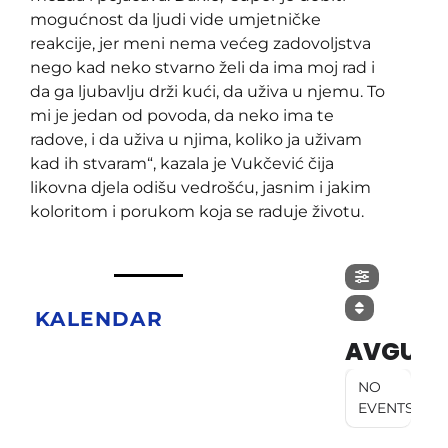
mogućnost da ljudi vide umjetničke
reakcije, jer meni nema većeg zadovoljstva
nego kad neko stvarno želi da ima moj rad i
da ga ljubavlju drži kući, da uživa u njemu. To
mi je jedan od povoda, da neko ima te
radove, i da uživa u njima, koliko ja uživam
kad ih stvaram“, kazala je Vukčević čija
likovna djela odišu vedrošću, jasnim i jakim
koloritom i porukom koja se raduje životu.
KALENDAR
AVGUST
NO
EVENTS