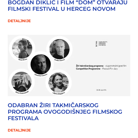
BOGDAN DIKLIĆ I FILM “DOM” OTVARAJU
FILMSKI FESTIVAL U HERCEG NOVOM
DETALJNIJE
ODABRAN ŽIRI TAKMIČARSKOG
PROGRAMA OVOGODIŠNJEG FILMSKOG
FESTIVALA
DETALJNIJE