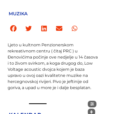
MUZIKA
Ljeto u kultnom Penzionerskom
rekreativnom centru ( čitaj PRC ) u
Đenovićima počinje ove nedjelje u 14 časova
i to živom svirkom, a koga drugog do, Low
Voltage acoustic dvojca kojem je baza
upravo u ovoj oazi kvalitetne muzike na
hercegnovskoj rivijeri. Pivo je jeftinije od
goriva, a upad u more je i dalje besplatan.