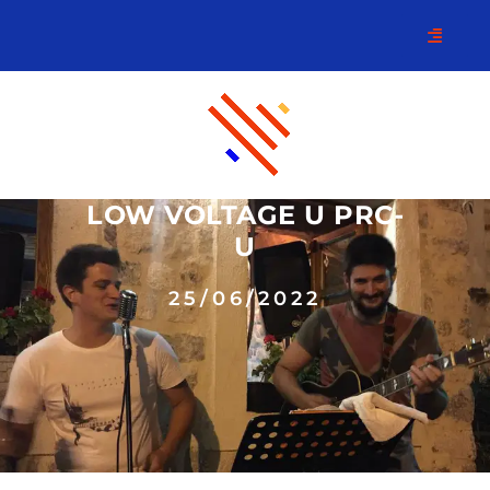
LOW VOLTAGE U PRC-
U
25/06/2022