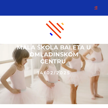
MALA ŠKOLA BALETA U
OMLADINSKOM
CENTRU
14/02/2025