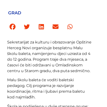
GRAD
Sekretarijat za kulturu i obrazovanje Opštine
Herceg Novi organizuje besplatnu Malu
školu baleta, namijenjenu djeci uzrasta od 4
do 12 godina. Program traje dva mjeseca, a
časovi će biti održavani u Omladinskom
centru u Starom gradu, dva puta sedmično.
Malu školu baleta će voditi baletski
pedagog. Cilj programa je razvijanje
koordinacije, ritma i ljubavi prema baletu
kod najmlađih.
Škola je podijeljena u dvije starosne grupe: