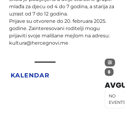
mlađa za djecu od 4 do 7 godina, a starija za
uzrast od 7 do 12 godina.
Prijave su otvorene do 20. februara 2025.
godine. Zainteresovani roditelji mogu
prijaviti svoje mališane mejlom na adresu:
kultura@hercegnovi.me
KALENDAR
AVGUST
NO
EVENTS