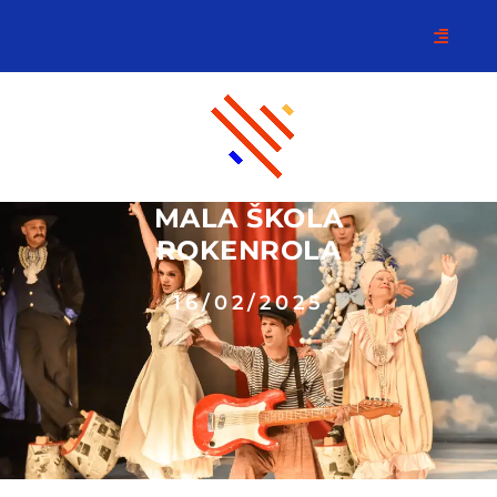
MALA ŠKOLA
ROKENROLA
16/02/2025