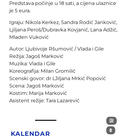
Predstava počinje u 18 sati, a cijena ulaznice
je 5 eura.
Igraju: Nikola Kerkez, Sandra Rodić Janković,
Ljiljana Peroš/Dubravka Kovjanić, Lana Adžić,
Mladen Vuković
Autor: Ljubivoje Ršumović / Vlada i Gile
Režija: Jagoš Marković
Muzika: Vlada i Gile
Koreografija: Milan Gromilić
Scenski govor: dr LJiljana Mrkić Popović
Scena: Jagoš Marković
Kostim: Marija Marković
Asistent režije: Tara Lazarević
KALENDAR