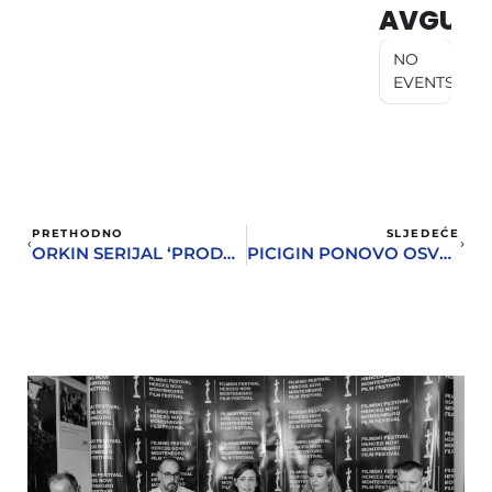
AVGUST
NO
EVENTS
PRETHODNO
SLJEDEĆE
ORKIN SERIJAL ‘PRODUCENTI U ROK MUZICI’ – TOM DOWD
PICIGIN PONOVO OSVOJIO NOVLJANE I GOSTE