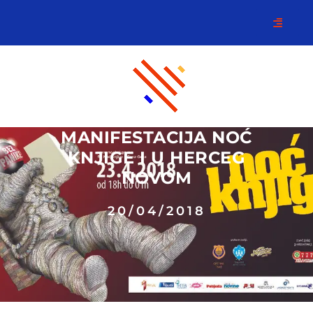
MANIFESTACIJA NOĆ
KNJIGE I U HERCEG
NOVOM
20/04/2018