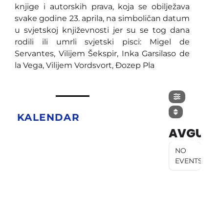
knjige i autorskih prava, koja se obilježava
svake godine 23. aprila, na simboličan datum
u svjetskoj književnosti jer su se tog dana
rodili ili umrli svjetski pisci: Migel de
Servantes, Vilijem Šekspir, Inka Garsilaso de
la Vega, Vilijem Vordsvort, Đozep Pla
KALENDAR
AVGUST
NO
EVENTS