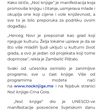
Kako ističe, „Noć knjige“ je manifestacija koja
promoviše knjigu i čitanje, usmjerava mlade i
okuplja one koji cijene i vole književnost, a
sve to je bilo preporuka za podršku ovom
događaju.
„Herceg Novi je prepoznat kao grad koji
njeguje kulturu. Želja lokalne uprave je da se
što više mladih ljudi uključi u kulturni život
grada, a ovo je jedan od projekata koji tome
doprinose“, rekla je Zambelić Pištalo.
Svaki od učesnika osmislio je zanimljive
programe, sve u čast knjige. Više od
programima možete naći
na
www.nocknjige.me
i na fejsbuk stranici
Noć knjige-Crna Gora.
„Noć knjige“ dio je UNESCO-ve
manifestacije posvećene Svjetskom danu