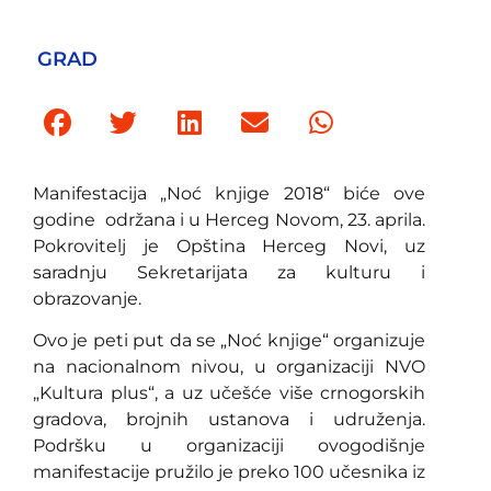
GRAD
Manifestacija „Noć knjige 2018“ biće ove
godine održana i u Herceg Novom, 23. aprila.
Pokrovitelj je Opština Herceg Novi, uz
saradnju Sekretarijata za kulturu i
obrazovanje.
Ovo je peti put da se „Noć knjige“ organizuje
na nacionalnom nivou, u organizaciji NVO
„Kultura plus“, a uz učešće više crnogorskih
gradova, brojnih ustanova i udruženja.
Podršku u organizaciji ovogodišnje
manifestacije pružilo je preko 100 učesnika iz