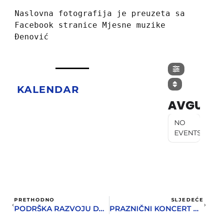
Naslovna fotografija je preuzeta sa 
Facebook stranice Mjesne muzike 
Đenović
KALENDAR
AVGUST
NO
EVENTS
PRETHODNO
SLJEDEĆE
PODRŠKA RAZVOJU DEVETE UMJETNOSTI
PRAZNIČNI KONCERT MJESNE MUZIKE ĐENOVIĆ