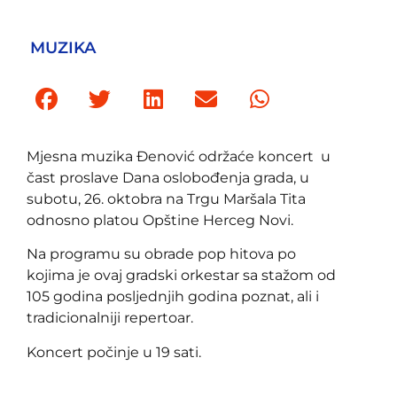
MUZIKA
Mjesna muzika Đenović održaće koncert u
čast proslave Dana oslobođenja grada, u
subotu, 26. oktobra na Trgu Maršala Tita
odnosno platou Opštine Herceg Novi.
Na programu su obrade pop hitova po
kojima je ovaj gradski orkestar sa stažom od
105 godina posljednjih godina poznat, ali i
tradicionalniji repertoar.
Koncert počinje u 19 sati.