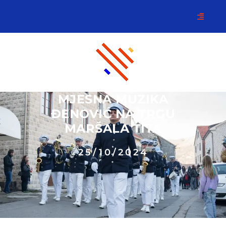
MJESNA MUZIKA
ĐENOVIĆ NA TRGU
MARŠALA TITA
25/10/2024