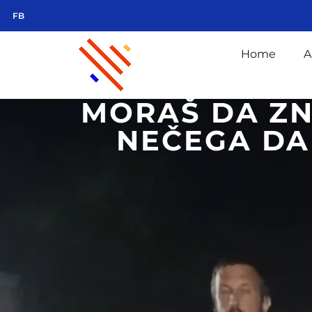
FB
Home
A
MORAŠ DA ZN
NEČEGA DA 