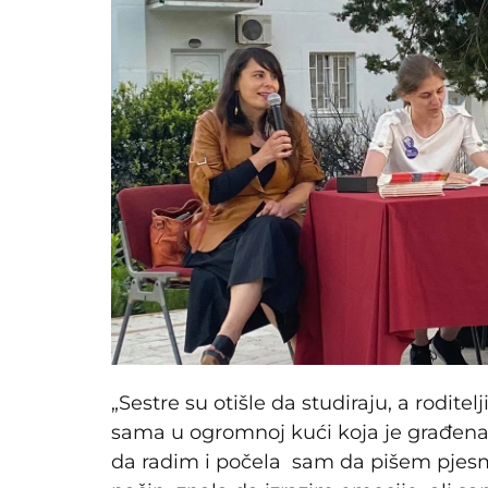
„Sestre su otišle da studiraju, a roditel
sama u ogromnoj kući koja je građena
da radim i počela sam da pišem pjes