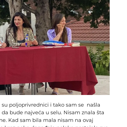
ji su poljoprivrednici i tako sam se našla
 da bude najveća u selu. Nisam znala šta
me. Kad sam bila mala nisam na ovaj