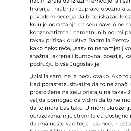
način znala da izrazim emocije ali sa
hrabrija i hrabrija i zapravo upoznala
povodom nečega da bi to iskazao kroz 
koju je odrastanje na selu navelo ne s
konzervatizma i nametnunih normi patr
takav pritisak društva Radmila Petrović
kako neko reče, „sasvim nenamjetljivo 
snažna, iskrena i buntovna poezija, os
području bivše Jugoslavije.
„Mislila sam, ne ja neću ovako. Ako to
Kad porastete, shvatite da to ne znači 
prosto žene na selu pristaju na takav ž
valjda pomogao da vidim da to ne mor
da to mora baš tako. U mom okruženju 
obrazovana, nije stremila da dostign
da ima nešto van toga i da hoću nešto