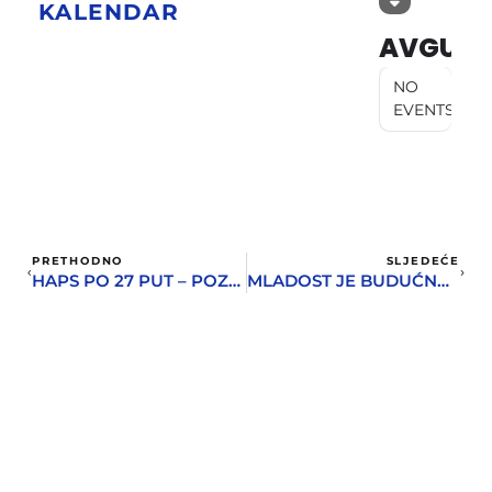
KALENDAR
AVGUST
NO
EVENTS
PRETHODNO
SLJEDEĆE
HAPS PO 27 PUT – POZOR IŠTE POZORIŠTE
MLADOST JE BUDUĆNOST NAŠE ZAJEDNIČKE EVROPE