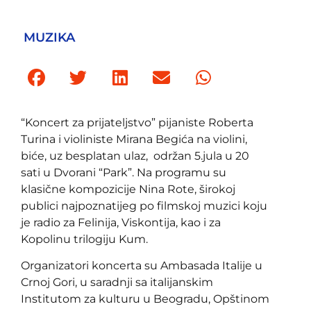
MUZIKA
“Koncert za prijateljstvo” pijaniste Roberta
Turina i violiniste Mirana Begića na violini,
biće, uz besplatan ulaz, održan 5.jula u 20
sati u Dvorani “Park”. Na programu su
klasične kompozicije Nina Rote, širokoj
publici najpoznatijeg po filmskoj muzici koju
je radio za Felinija, Viskontija, kao i za
Kopolinu trilogiju Kum.
Organizatori koncerta su Ambasada Italije u
Crnoj Gori, u saradnji sa italijanskim
Institutom za kulturu u Beogradu, Opštinom