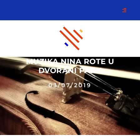
MUZIKA NINA ROTE U
DVORANI PARK
03/07/2019