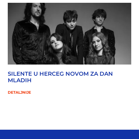
SILENTE U HERCEG NOVOM ZA DAN
MLADIH
DETALJNIJE