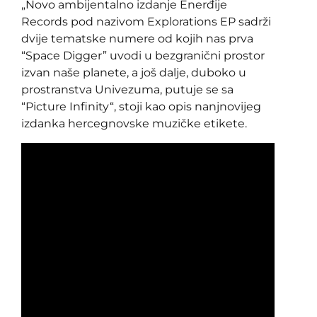
„Novo ambijentalno izdanje Enerđije
Records pod nazivom Explorations EP sadrži
dvije tematske numere od kojih nas prva
“Space Digger” uvodi u bezgranični prostor
izvan naše planete, a još dalje, duboko u
prostranstva Univezuma, putuje se sa
“Picture Infinity“, stoji kao opis nanjnovijeg
izdanka hercegnovske muzičke etikete.