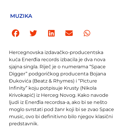
MUZIKA
Hercegnovska izdavačko-producentska
kuća Enerđia records izbacila je dva nova
sjajna singla. Riječ je o numerama “Space
Digger” podgoričkog producenta Bojana
Đukovića (Beatz & Rhymes) i “Picture
Infinity” koju potpisuje Krusty (Nikola
Krivokapić) iz Herceg Novog. Kako navode
ljudi iz Enerđia recordsa-a, ako bi se nešto
moglo svrstati pod žanr koji bi se zvao Space
music, ovo bi definitivno bilo njegov klasični
predstavnik.