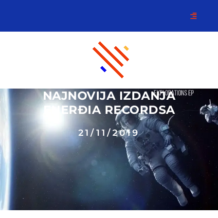
NAJNOVIJA IZDANJA
ENERĐIA RECORDSA
21/11/2019