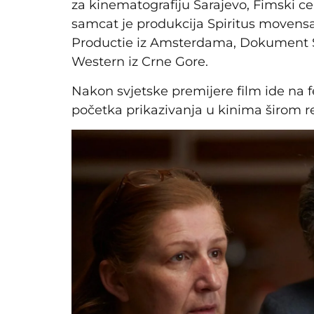
za kinematografiju Sarajevo, Fimski ce
samcat je produkcija Spiritus movens
Productie iz Amsterdama, Dokument Sa
Western iz Crne Gore.
Nakon svjetske premijere film ide na f
početka prikazivanja u kinima širom re