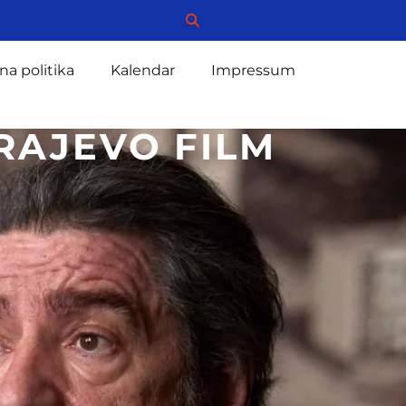
na politika
Kalendar
Impressum
RAJEVO FILM