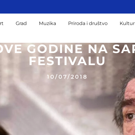
rt
Grad
Muzika
Priroda i društvo
Kultur
 OVE GODINE NA SA
FESTIVALU
10/07/2018