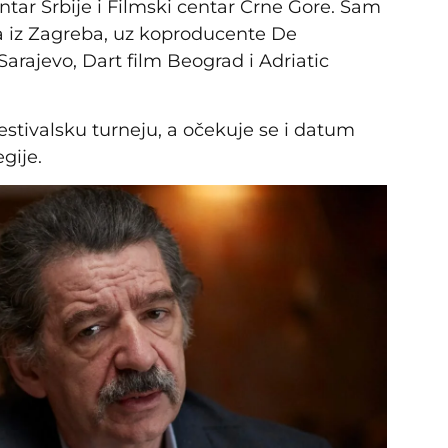
ntar Srbije i Filmski centar Crne Gore. Sam
a iz Zagreba, uz koproducente De
rajevo, Dart film Beograd i Adriatic
estivalsku turneju, a očekuje se i datum
gije.