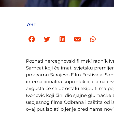
ART
Poznati hercegnovski filmski radnik I
Samcat koji će imati svjetsku premij
programu Sarajevo Film Festivala. Sam
internacionalna koprodukcija, a na crv
avgusta će se uz ostalu ekipu filma p
Đonović koji čini dio sjajne glumačke
uspješnog filma Odbrana i zaštita od 
ovaj put isplatilo jer je pred nama nov