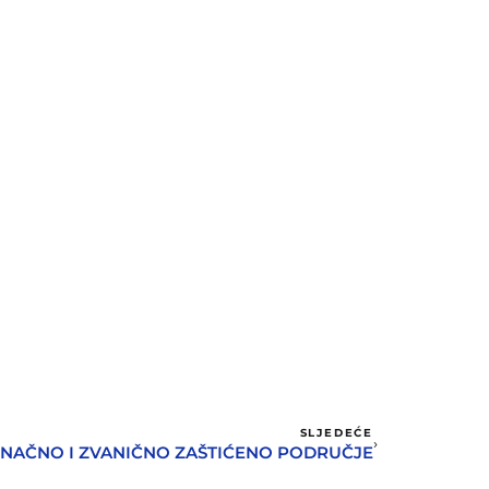
SLJEDEĆE
NAČNO I ZVANIČNO ZAŠTIĆENO PODRUČJE