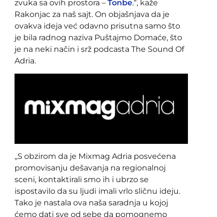
zvuka sa ovih prostora –
Tonbe
.“, kaže
Rakonjac za naš sajt. On objašnjava da je
ovakva ideja već odavno prisutna samo što
je bila radnog naziva Puštajmo Domaće, što
je na neki način i srž podcasta The Sound Of
Adria.
,,S obzirom da je Mixmag Adria posvećena
promovisanju dešavanja na regionalnoj
sceni, kontaktirali smo ih i ubrzo se
ispostavilo da su ljudi imali vrlo sličnu ideju.
Tako je nastala ova naša saradnja u kojoj
ćemo dati sve od sebe da pomognemo