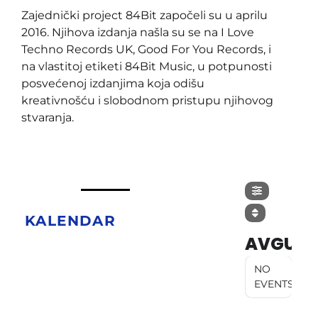
Zajednički project 84Bit započeli su u aprilu
2016. Njihova izdanja našla su se na I Love
Techno Records UK, Good For You Records, i
na vlastitoj etiketi 84Bit Music, u potpunosti
posvećenoj izdanjima koja odišu
kreativnošću i slobodnom pristupu njihovog
stvaranja.
KALENDAR
AVGUST
NO
EVENTS