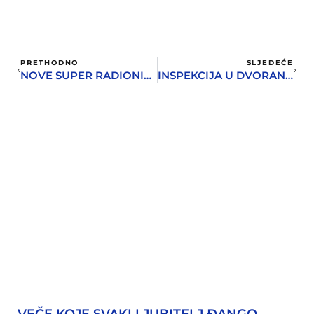
PRETHODNO
SLJEDEĆE
NOVE SUPER RADIONICE U KINU
INSPEKCIJA U DVORANI PARK