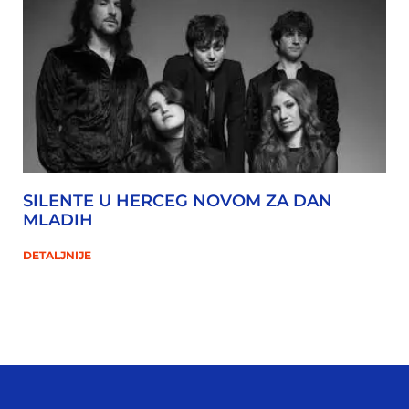
SILENTE U HERCEG NOVOM ZA DAN
MLADIH
DETALJNIJE