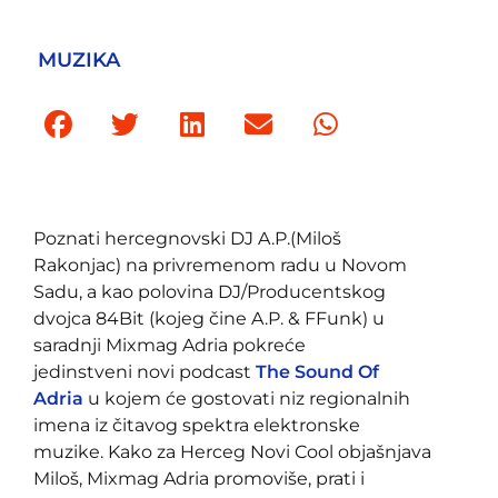
MUZIKA
Poznati hercegnovski DJ A.P.(Miloš
Rakonjac) na privremenom radu u Novom
Sadu, a kao polovina DJ/Producentskog
dvojca 84Bit (kojeg čine A.P. & FFunk) u
saradnji Mixmag Adria pokreće
jedinstveni novi podcast
The Sound Of
Adria
u kojem će gostovati niz regionalnih
imena iz čitavog spektra elektronske
muzike. Kako za Herceg Novi Cool objašnjava
Miloš, Mixmag Adria promoviše, prati i