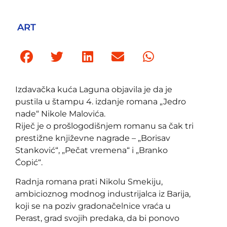
ART
Izdavačka kuća Laguna objavila je da je
pustila u štampu 4. izdanje romana „Jedro
nade“ Nikole Malovića.
Riječ je o prošlogodišnjem romanu sa čak tri
prestižne književne nagrade – „Borisav
Stanković“, „Pečat vremena“ i „Branko
Ćopić“.
Radnja romana prati Nikolu Smekiju,
ambicioznog modnog industrijalca iz Barija,
koji se na poziv gradonačelnice vraća u
Perast, grad svojih predaka, da bi ponovo