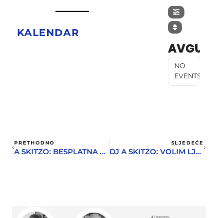
KALENDAR
AVGUST
NO
EVENTS
PRETHODNO
SLJEDEĆE
A SKITZO: BESPLATNA SCRATCH RADIONICA I DJ SHOW U PROSTORIJI
DJ A SKITZO: VOLIM LJUDE KOJI VOLE MUZIKU