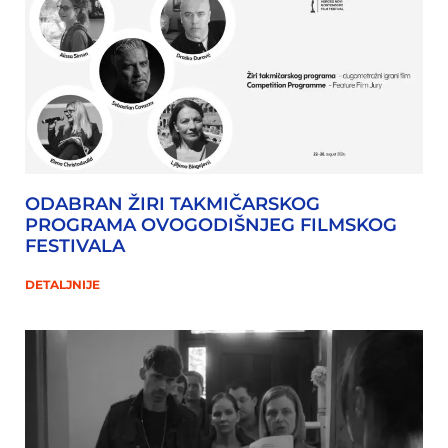
ODABRAN ŽIRI TAKMIČARSKOG
PROGRAMA OVOGODIŠNJEG FILMSKOG
FESTIVALA
DETALJNIJE