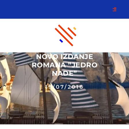
NOVO IZDANJE
ROMANA ”JEDRO
NADE”
19/07/2016