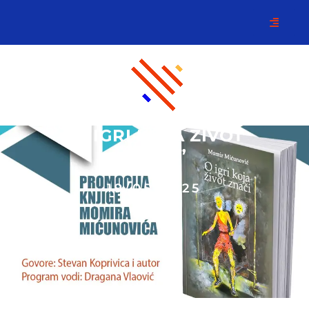
“O IGRI KOJA ŽIVOT
ZNAČI”
19/05/2025