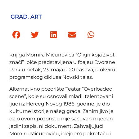
GRAD
,
ART
Knjiga Momira Mićunovića “O igri koja život
znači” biće predstavljena u foajeu Dvorane
Park u petak, 23. maja u 20 časova, u okviru
programskog ciklusa Novski talas.
Alternativno pozorište Teatar “Overloaded
scene”, koje su osnovali mladi, talentovani
ljudi iz Herceg Novog 1986. godine, je dio
kulturne istorije našeg grada. Zanimljivo je
da o ovom pozorištu nije sačuvan ni jedan
jedini zapis, ni dokument. Zahvaljujući
Momiru Mićunoviću, idejnom pokretaču i