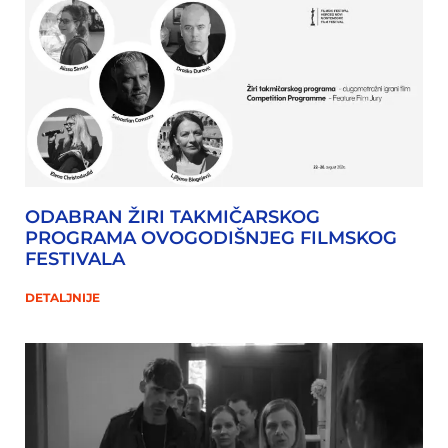
ODABRAN ŽIRI TAKMIČARSKOG
PROGRAMA OVOGODIŠNJEG FILMSKOG
FESTIVALA
DETALJNIJE