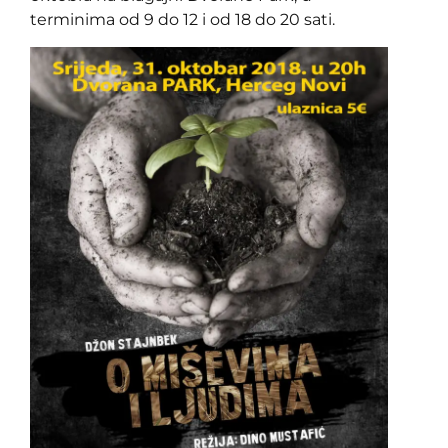
terminima od 9 do 12 i od 18 do 20 sati.