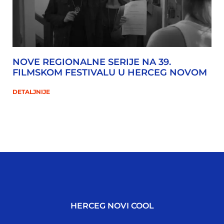
NOVE REGIONALNE SERIJE NA 39.
FILMSKOM FESTIVALU U HERCEG NOVOM
DETALJNIJE
HERCEG NOVI COOL