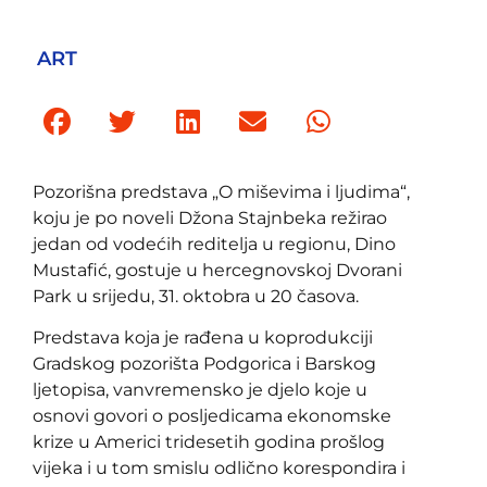
ART
Pozorišna predstava „O miševima i ljudima“,
koju je po noveli Džona Stajnbeka režirao
jedan od vodećih reditelja u regionu, Dino
Mustafić, gostuje u hercegnovskoj Dvorani
Park u srijedu, 31. oktobra u 20 časova.
Predstava koja je rađena u koprodukciji
Gradskog pozorišta Podgorica i Barskog
ljetopisa, vanvremensko je djelo koje u
osnovi govori o posljedicama ekonomske
krize u Americi tridesetih godina prošlog
vijeka i u tom smislu odlično korespondira i