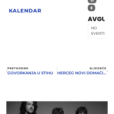
KALENDAR
AVGUST
NO
EVENTS
PRETHODNO
SLJEDEĆE
GOVORKANJA U STIHU
HERCEG NOVI DOMAĆIN SIMPOZIJUMA O ANDRIĆU