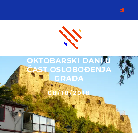
OKTOBARSKI DANI U
ČAST OSLOBOĐENJA
GRADA
08/10/2018